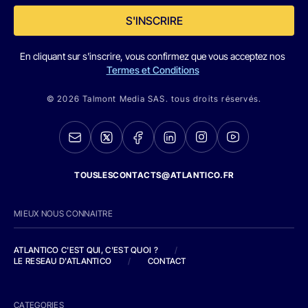
S'INSCRIRE
En cliquant sur s'inscrire, vous confirmez que vous acceptez nos
Termes et Conditions
© 2026 Talmont Media SAS. tous droits réservés.
TOUSLESCONTACTS@ATLANTICO.FR
MIEUX NOUS CONNAITRE
ATLANTICO C'EST QUI, C'EST QUOI ?
/
LE RESEAU D'ATLANTICO
/
CONTACT
CATEGORIES