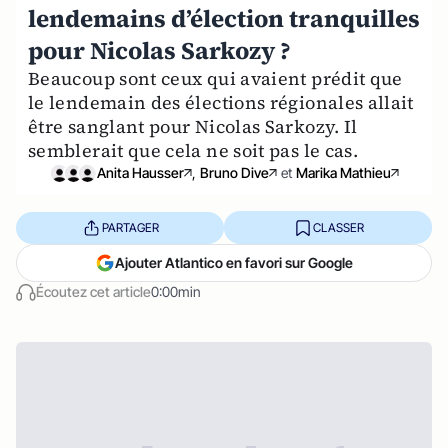
lendemains d’élection tranquilles
pour Nicolas Sarkozy ?
Beaucoup sont ceux qui avaient prédit que
le lendemain des élections régionales allait
être sanglant pour Nicolas Sarkozy. Il
semblerait que cela ne soit pas le cas.
Anita Hausser
,
Bruno Dive
et
Marika Mathieu
PARTAGER
CLASSER
Ajouter Atlantico en favori sur Google
Écoutez cet article
0:00min