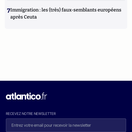
7
Immigration : les (très) faux-semblants européens
après Ceuta
RECEVEZ NOTRE NEWSLETTER