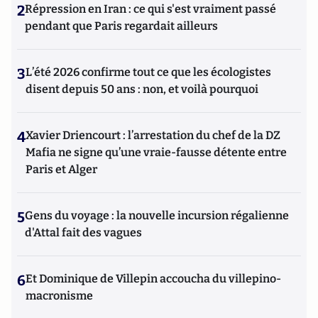
2
Répression en Iran : ce qui s'est vraiment passé
pendant que Paris regardait ailleurs
3
L’été 2026 confirme tout ce que les écologistes
disent depuis 50 ans : non, et voilà pourquoi
4
Xavier Driencourt : l’arrestation du chef de la DZ
Mafia ne signe qu’une vraie-fausse détente entre
Paris et Alger
5
Gens du voyage : la nouvelle incursion régalienne
d'Attal fait des vagues
6
Et Dominique de Villepin accoucha du villepino-
macronisme