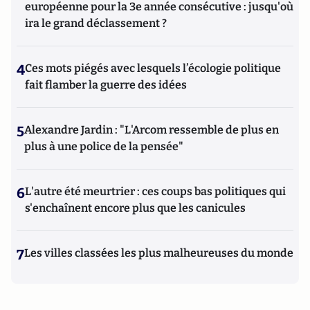
européenne pour la 3e année consécutive : jusqu'où
ira le grand déclassement ?
4
Ces mots piégés avec lesquels l’écologie politique
fait flamber la guerre des idées
5
Alexandre Jardin : "L'Arcom ressemble de plus en
plus à une police de la pensée"
6
L'autre été meurtrier : ces coups bas politiques qui
s'enchaînent encore plus que les canicules
7
Les villes classées les plus malheureuses du monde