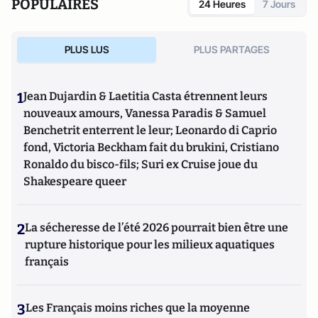
POPULAIRES
24 Heures
7 Jours
PLUS LUS
PLUS PARTAGES
1
Jean Dujardin & Laetitia Casta étrennent leurs
nouveaux amours, Vanessa Paradis & Samuel
Benchetrit enterrent le leur; Leonardo di Caprio
fond, Victoria Beckham fait du brukini, Cristiano
Ronaldo du bisco-fils; Suri ex Cruise joue du
Shakespeare queer
2
La sécheresse de l’été 2026 pourrait bien être une
rupture historique pour les milieux aquatiques
français
3
Les Français moins riches que la moyenne