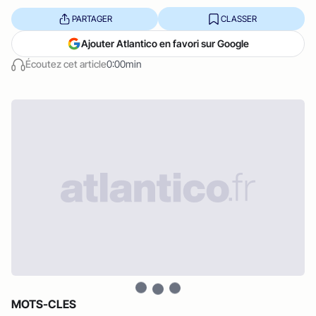
PARTAGER
CLASSER
Ajouter Atlantico en favori sur Google
Écoutez cet article
0:00min
MOTS-CLES