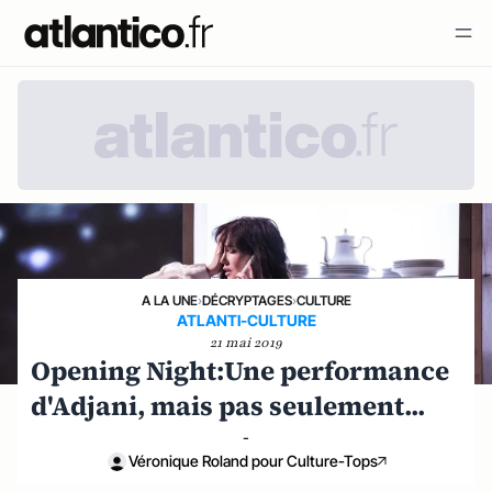
A LA UNE
›
DÉCRYPTAGES
›
CULTURE
ATLANTI-CULTURE
21 mai 2019
Opening Night:Une performance
d'Adjani, mais pas seulement...
-
Véronique Roland pour Culture-Tops