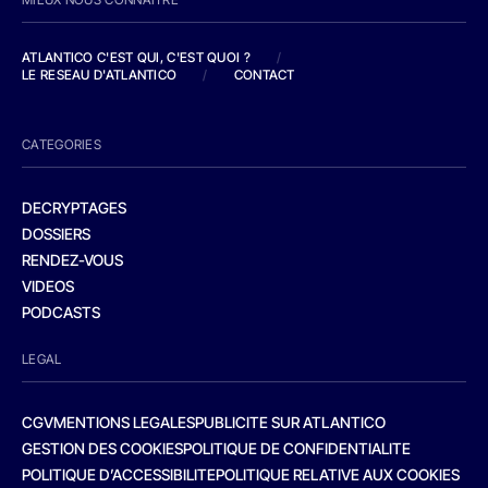
ATLANTICO C'EST QUI, C'EST QUOI ?
/
LE RESEAU D'ATLANTICO
/
CONTACT
CATEGORIES
DECRYPTAGES
DOSSIERS
RENDEZ-VOUS
VIDEOS
PODCASTS
LEGAL
CGV
MENTIONS LEGALES
PUBLICITE SUR ATLANTICO
GESTION DES COOKIES
POLITIQUE DE CONFIDENTIALITE
POLITIQUE D’ACCESSIBILITE
POLITIQUE RELATIVE AUX COOKIES