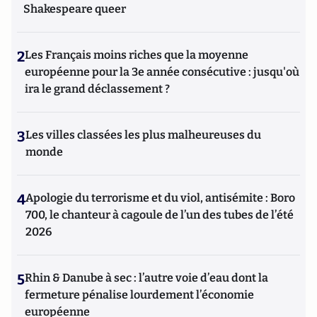
Shakespeare queer
2
Les Français moins riches que la moyenne
européenne pour la 3e année consécutive : jusqu'où
ira le grand déclassement ?
3
Les villes classées les plus malheureuses du
monde
4
Apologie du terrorisme et du viol, antisémite : Boro
700, le chanteur à cagoule de l’un des tubes de l’été
2026
5
Rhin & Danube à sec : l’autre voie d’eau dont la
fermeture pénalise lourdement l’économie
européenne