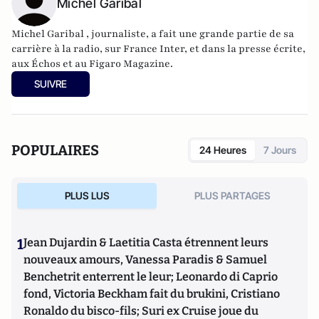
Michel Garibal
Michel Garibal , journaliste, a fait une grande partie de sa
carrière à la radio, sur France Inter, et dans la presse écrite,
aux Échos et au Figaro Magazine.
SUIVRE
POPULAIRES
24 Heures
7 Jours
PLUS LUS
PLUS PARTAGES
1
Jean Dujardin & Laetitia Casta étrennent leurs
nouveaux amours, Vanessa Paradis & Samuel
Benchetrit enterrent le leur; Leonardo di Caprio
fond, Victoria Beckham fait du brukini, Cristiano
Ronaldo du bisco-fils; Suri ex Cruise joue du