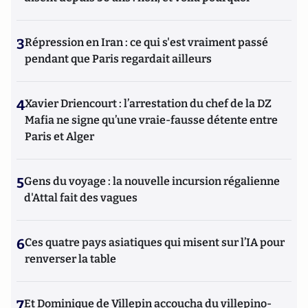
3
Répression en Iran : ce qui s'est vraiment passé
pendant que Paris regardait ailleurs
4
Xavier Driencourt : l’arrestation du chef de la DZ
Mafia ne signe qu’une vraie-fausse détente entre
Paris et Alger
5
Gens du voyage : la nouvelle incursion régalienne
d'Attal fait des vagues
6
Ces quatre pays asiatiques qui misent sur l’IA pour
renverser la table
7
Et Dominique de Villepin accoucha du villepino-