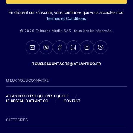
En cliquant sur s'inscrire, vous confirmez que vous acceptez nos
Termes et Conditions
© 2026 Talmont Media SAS. tous droits réservés.
TOUSLESCONTACTS@ATLANTICO.FR
MIEUX NOUS CONNAITRE
ATLANTICO C'EST QUI, C'EST QUOI ?
/
LE RESEAU D'ATLANTICO
/
CONTACT
CATEGORIES