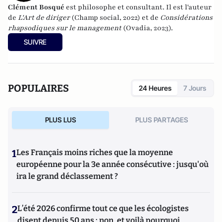
Clément Bosqué
est philosophe et consultant. Il est l'auteur
de
L'Art de diriger
(Champ social, 2022) et de
Considérations
rhapsodiques sur le management
(Ovadia, 2023).
SUIVRE
POPULAIRES
24 Heures
7 Jours
PLUS LUS
PLUS PARTAGES
1
Les Français moins riches que la moyenne
européenne pour la 3e année consécutive : jusqu'où
ira le grand déclassement ?
2
L’été 2026 confirme tout ce que les écologistes
disent depuis 50 ans : non, et voilà pourquoi