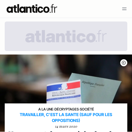
A LA UNE
›
DÉCRYPTAGES
›
SOCIÉTÉ
TRAVAILLER, C’EST LA SANTE (SAUF POUR LES
OPPOSITIONS)
14 mars 2020