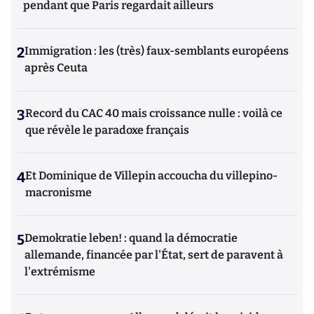
pendant que Paris regardait ailleurs
2
Immigration : les (très) faux-semblants européens
après Ceuta
3
Record du CAC 40 mais croissance nulle : voilà ce
que révèle le paradoxe français
4
Et Dominique de Villepin accoucha du villepino-
macronisme
5
Demokratie leben! : quand la démocratie
allemande, financée par l'État, sert de paravent à
l'extrémisme