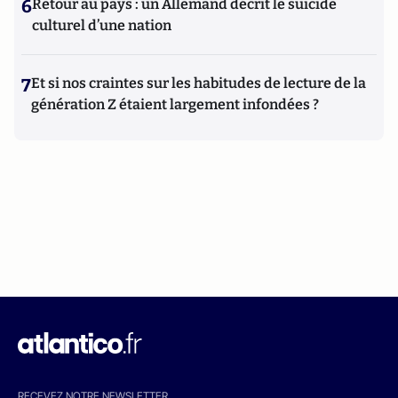
6
Retour au pays : un Allemand décrit le suicide
culturel d’une nation
7
Et si nos craintes sur les habitudes de lecture de la
génération Z étaient largement infondées ?
RECEVEZ NOTRE NEWSLETTER