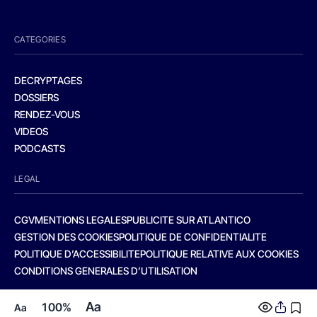
CATEGORIES
DECRYPTAGES
DOSSIERS
RENDEZ-VOUS
VIDEOS
PODCASTS
LEGAL
CGV
MENTIONS LEGALES
PUBLICITE SUR ATLANTICO
GESTION DES COOKIES
POLITIQUE DE CONFIDENTIALITE
POLITIQUE D’ACCESSIBILITE
POLITIQUE RELATIVE AUX COOKIES
CONDITIONS GENERALES D’UTILISATION
Aa
100%
Aa