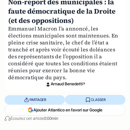
Non-report des municipales : la
faute démocratique de la Droite
(et des oppositions)
Emmanuel Macron l’a annoncé, les
élections municipales sont maintenues. En
pleine crise sanitaire, le chef de l’état a
tranché et après voir écouté les doléances
des représentants de l’opposition il a
considéré que toutes les conditions étaient
réunies pour exercer la bonne vie
démocratique du pays.
Arnaud Benedetti
PARTAGER
CLASSER
Ajouter Atlantico en favori sur Google
Écoutez cet article
0:00min