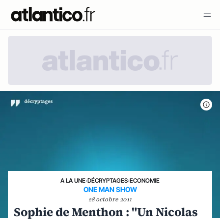
A LA UNE
›
DÉCRYPTAGES
›
ECONOMIE
ONE MAN SHOW
28 octobre 2011
Sophie de Menthon : "Un Nicolas