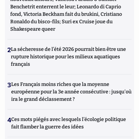
Benchetrit enterrent le leur; Leonardo di Caprio
fond, Victoria Beckham fait du brukini, Cristiano
Ronaldo du bisco-fils; Suri ex Cruise joue du
Shakespeare queer
2
La sécheresse de l’été 2026 pourrait bien être une
rupture historique pour les milieux aquatiques
français
3
Les Français moins riches que la moyenne
européenne pour la 3e année consécutive : jusqu'où
ira le grand déclassement ?
4
Ces mots piégés avec lesquels l’écologie politique
fait flamber la guerre des idées