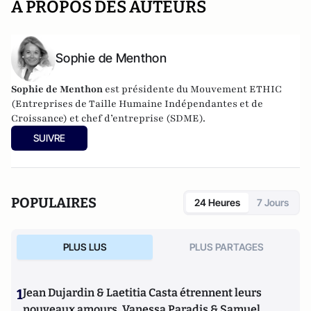
A PROPOS DES AUTEURS
Sophie de Menthon
Sophie de Menthon
est présidente du Mouvement ETHIC
(Entreprises de Taille Humaine Indépendantes et de
Croissance) et chef d’entreprise (SDME).
SUIVRE
POPULAIRES
24 Heures
7 Jours
PLUS LUS
PLUS PARTAGES
1
Jean Dujardin & Laetitia Casta étrennent leurs
nouveaux amours, Vanessa Paradis & Samuel