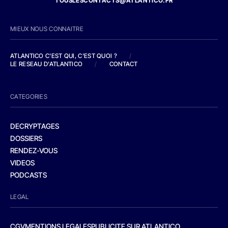
TOUSLESCONTACTS@ATLANTICO.FR
MIEUX NOUS CONNAITRE
ATLANTICO C'EST QUI, C'EST QUOI ?
/
LE RESEAU D'ATLANTICO
/
CONTACT
CATEGORIES
DECRYPTAGES
DOSSIERS
RENDEZ-VOUS
VIDEOS
PODCASTS
LEGAL
CGV
MENTIONS LEGALES
PUBLICITE SUR ATLANTICO