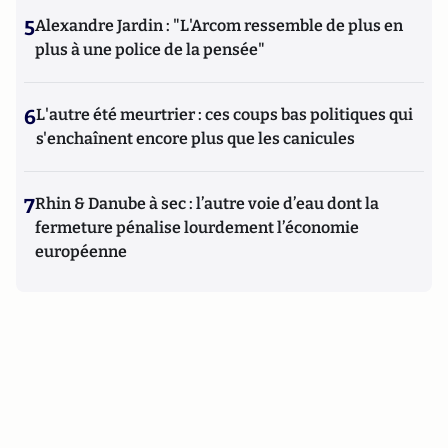
5
Alexandre Jardin : "L'Arcom ressemble de plus en
plus à une police de la pensée"
6
L'autre été meurtrier : ces coups bas politiques qui
s'enchaînent encore plus que les canicules
7
Rhin & Danube à sec : l’autre voie d’eau dont la
fermeture pénalise lourdement l’économie
européenne