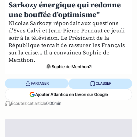
Sarkozy énergique qui redonne
une bouffée d’optimisme"
Nicolas Sarkozy répondait aux questions
d'Yves Calvi et Jean-Pierre Pernaut ce jeudi
soir à la télévision. Le Président de la
République tentait de rassurer les Français
sur la crise... Il a convaincu Sophie de
Menthon.
Sophie de Menthon
PARTAGER
CLASSER
Ajouter Atlantico en favori sur Google
Écoutez cet article
0:00min