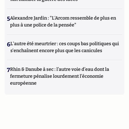
5
Alexandre Jardin : "L'Arcom ressemble de plus en
plus à une police de la pensée"
6
L'autre été meurtrier : ces coups bas politiques qui
s'enchaînent encore plus que les canicules
7
Rhin & Danube à sec : l’autre voie d’eau dont la
fermeture pénalise lourdement l’économie
européenne