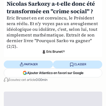
Nicolas Sarkozy a-t-elle donc été
transformée en "crime social" ?
Eric Brunet en est convaincu, le Président
sera réélu. Et n'y voyez pas un aveuglement
idéologique ou idolâtre, c'est, selon lui, tout
simplement mathématique. Extrait de son
dernier livre "Pourquoi Sarko va gagner"
(2/2).
Eric Brunet
PARTAGER
CLASSER
Ajouter Atlantico en favori sur Google
Écoutez cet article
0:00min