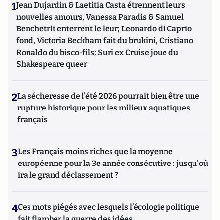
1
Jean Dujardin & Laetitia Casta étrennent leurs
nouvelles amours, Vanessa Paradis & Samuel
Benchetrit enterrent le leur; Leonardo di Caprio
fond, Victoria Beckham fait du brukini, Cristiano
Ronaldo du bisco-fils; Suri ex Cruise joue du
Shakespeare queer
2
La sécheresse de l’été 2026 pourrait bien être une
rupture historique pour les milieux aquatiques
français
3
Les Français moins riches que la moyenne
européenne pour la 3e année consécutive : jusqu'où
ira le grand déclassement ?
4
Ces mots piégés avec lesquels l’écologie politique
fait flamber la guerre des idées