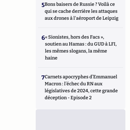
5
Bons baisers de Russie ? Voilà ce
qui se cache derrière les attaques
aux drones à l'aéroport de Leipzig
6
« Sionistes, hors des Facs »,
soutien au Hamas : du GUD à LFI,
les mêmes slogans, la même
haine
7
Carnets apocryphes d’Emmanuel
Macron : l’échec du RN aux
législatives de 2024, cette grande
déception - Episode 2