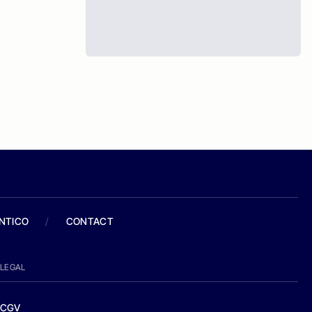
ANTICO
/
CONTACT
LEGAL
CGV