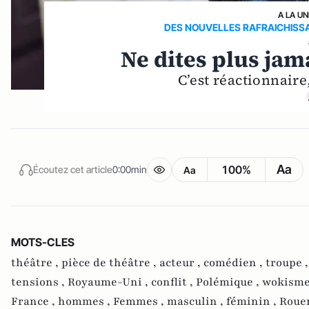
A LA UN
DES NOUVELLES RAFRAICHIS
Ne dites plus jama
C’est réactionnaire
Aa
100%
Écoutez cet article
0:00min
Aa
MOTS-CLES
théâtre ,
pièce de théâtre ,
acteur ,
comédien ,
troupe 
tensions ,
Royaume-Uni ,
conflit ,
Polémique ,
wokisme
France ,
hommes ,
Femmes ,
masculin ,
féminin ,
Roue