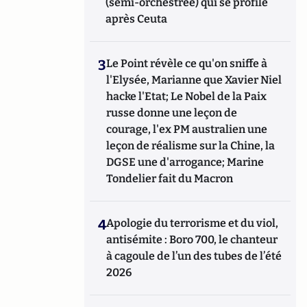
(semi-orchestrée) qui se profile
après Ceuta
3
Le Point révèle ce qu'on sniffe à
l'Elysée, Marianne que Xavier Niel
hacke l'Etat; Le Nobel de la Paix
russe donne une leçon de
courage, l'ex PM australien une
leçon de réalisme sur la Chine, la
DGSE une d'arrogance; Marine
Tondelier fait du Macron
4
Apologie du terrorisme et du viol,
antisémite : Boro 700, le chanteur
à cagoule de l’un des tubes de l’été
2026