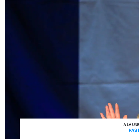
A LA UN
PAS 