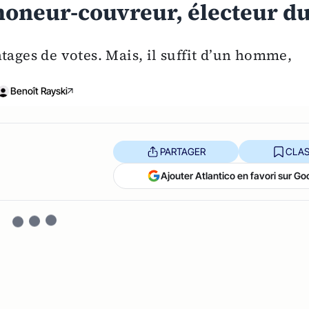
moneur-couvreur, électeur d
tages de votes. Mais, il suffit d’un homme,
Benoît Rayski
PARTAGER
CLAS
Ajouter Atlantico en favori sur Go