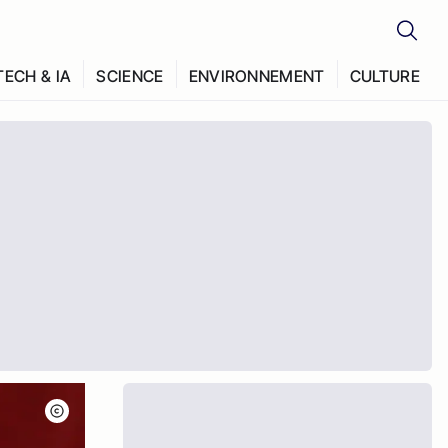
TECH & IA
SCIENCE
ENVIRONNEMENT
CULTURE