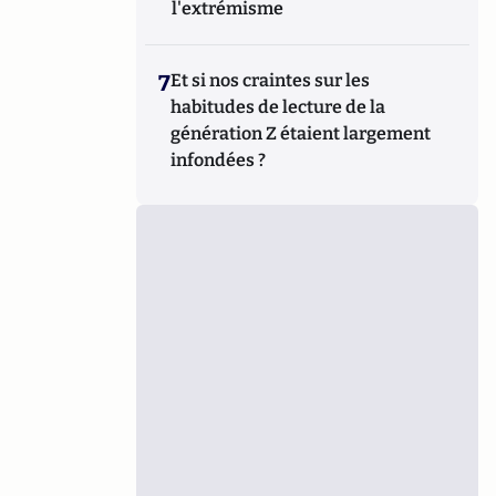
l'extrémisme
7
Et si nos craintes sur les
habitudes de lecture de la
génération Z étaient largement
infondées ?