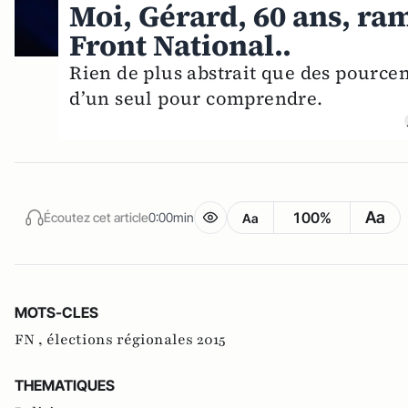
Moi, Gérard, 60 ans, ra
Front National..
Rien de plus abstrait que des pourcen
d’un seul pour comprendre.
Aa
100%
Écoutez cet article
0:00min
Aa
MOTS-CLES
FN ,
élections régionales 2015
THEMATIQUES