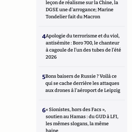
leçon de réalisme sur la Chine, la
DGSE une d'arrogance; Marine
Tondelier fait du Macron
4
Apologie du terrorisme et du viol,
antisémite : Boro 700, le chanteur
à cagoule de l’un des tubes de l’été
2026
5
Bons baisers de Russie ? Voilà ce
qui se cache derrière les attaques
aux drones à l'aéroport de Leipzig
6
« Sionistes, hors des Facs »,
soutien au Hamas : du GUD à LFI,
les mêmes slogans, la même
haine