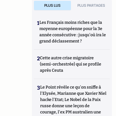
PLUS LUS
PLUS PARTAGES
1
Les Français moins riches que la
moyenne européenne pour la 3e
année consécutive : jusqu'où ira le
grand déclassement ?
2
Cette autre crise migratoire
(semi-orchestrée) qui se profile
après Ceuta
3
Le Point révèle ce qu'on sniffe à
l'Elysée, Marianne que Xavier Niel
hacke l'Etat; Le Nobel de la Paix
russe donne une leçon de
courage, l'ex PM australien une