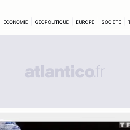
ECONOMIE
GEOPOLITIQUE
EUROPE
SOCIETE