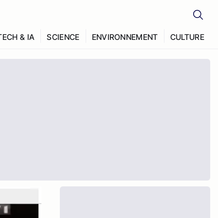
TECH & IA
SCIENCE
ENVIRONNEMENT
CULTURE