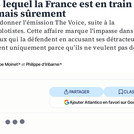
 lequel la France est en train
mais sûrement
onner l'émission The Voice, suite à la
otistes. Cette affaire marque l'impasse dans
ceux qui la défendent en accusant ses détracte
uent uniquement parce qu’ils ne veulent pas d
ppe Moinet
et
Philippe d'Iribarne
PARTAGER
CLAS
Ajouter Atlantico en favori sur Go