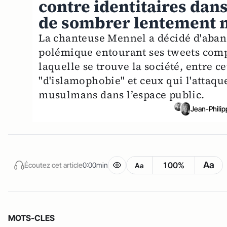
contre identitaires dans
de sombrer lentement 
La chanteuse Mennel a décidé d'aband
polémique entourant ses tweets compl
laquelle se trouve la société, entre 
"d'islamophobie" et ceux qui l'attaq
musulmans dans l’espace public.
Jean-Phili
Aa
100%
Écoutez cet article
0:00min
Aa
MOTS-CLES