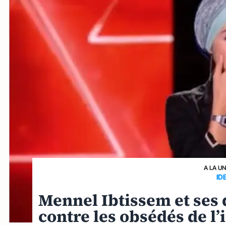
A LA U
ID
Mennel Ibtissem et ses
contre les obsédés de l’i