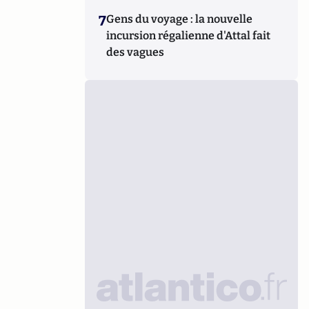
7
Gens du voyage : la nouvelle
incursion régalienne d'Attal fait
des vagues