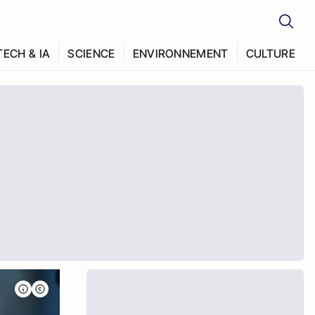
TECH & IA
SCIENCE
ENVIRONNEMENT
CULTURE