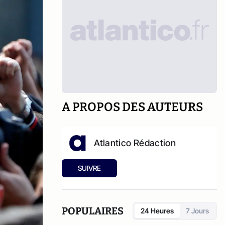
A PROPOS DES AUTEURS
Atlantico Rédaction
SUIVRE
POPULAIRES
24 Heures
7 Jours