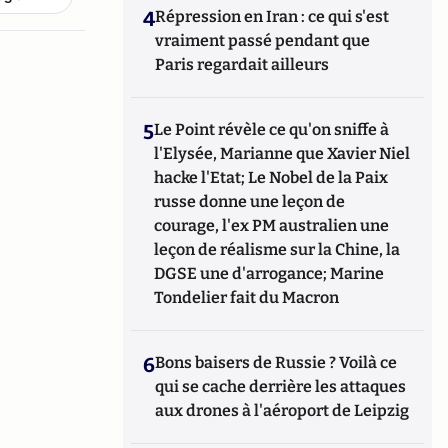
4
Répression en Iran : ce qui s'est
vraiment passé pendant que
Paris regardait ailleurs
5
Le Point révèle ce qu'on sniffe à
l'Elysée, Marianne que Xavier Niel
hacke l'Etat; Le Nobel de la Paix
russe donne une leçon de
courage, l'ex PM australien une
leçon de réalisme sur la Chine, la
DGSE une d'arrogance; Marine
Tondelier fait du Macron
6
Bons baisers de Russie ? Voilà ce
qui se cache derrière les attaques
aux drones à l'aéroport de Leipzig