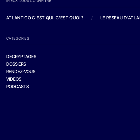
MIEUX NOUS CONNAITRE
ATLANTICO C'EST QUI, C'EST QUOI ?
/
LE RESEAU D'ATL
CATEGORIES
DECRYPTAGES
DOSSIERS
RENDEZ-VOUS
VIDEOS
PODCASTS