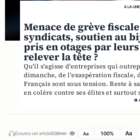
A LA UN
Menace de grève fiscale,
syndicats, soutien au b
pris en otages par leurs 
relever la tête ?
Qu'il s'agisse d'entreprises qui outre
dimanche, de l'exaspération fiscale, d
Français sont sous tension. Reste à s
en colère contre ses élites et surtout 
Aa
100%
Écoutez cet article
0:00min
Aa