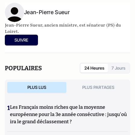
Jean-Pierre Sueur
Jean-Pierre Sueur, ancien ministre, est sénateur (PS) du
Loiret.
SUIVRE
POPULAIRES
24 Heures
7 Jours
PLUS LUS
PLUS PARTAGES
1
Les Français moins riches que la moyenne
européenne pour la 3e année consécutive : jusqu'où
ira le grand déclassement ?