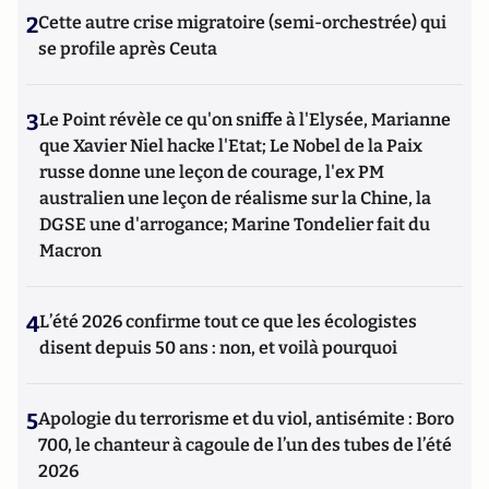
2
Cette autre crise migratoire (semi-orchestrée) qui
se profile après Ceuta
3
Le Point révèle ce qu'on sniffe à l'Elysée, Marianne
que Xavier Niel hacke l'Etat; Le Nobel de la Paix
russe donne une leçon de courage, l'ex PM
australien une leçon de réalisme sur la Chine, la
DGSE une d'arrogance; Marine Tondelier fait du
Macron
4
L’été 2026 confirme tout ce que les écologistes
disent depuis 50 ans : non, et voilà pourquoi
5
Apologie du terrorisme et du viol, antisémite : Boro
700, le chanteur à cagoule de l’un des tubes de l’été
2026