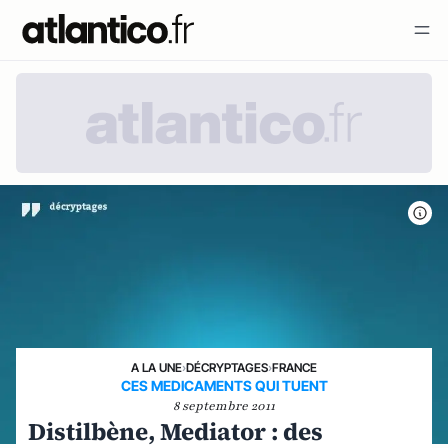
A LA UNE
›
DÉCRYPTAGES
›
FRANCE
CES MEDICAMENTS QUI TUENT
8 septembre 2011
Distilbène, Mediator : des