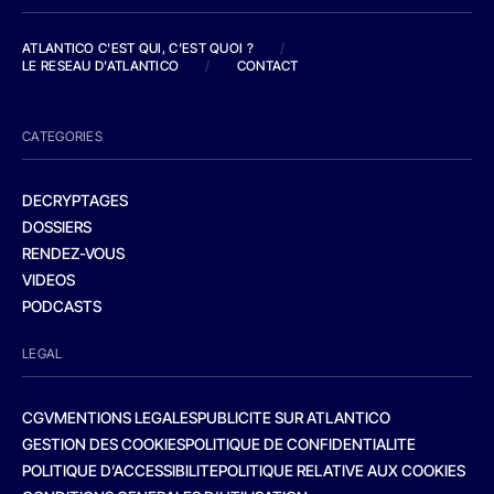
ATLANTICO C'EST QUI, C'EST QUOI ?
/
LE RESEAU D'ATLANTICO
/
CONTACT
CATEGORIES
DECRYPTAGES
DOSSIERS
RENDEZ-VOUS
VIDEOS
PODCASTS
LEGAL
CGV
MENTIONS LEGALES
PUBLICITE SUR ATLANTICO
GESTION DES COOKIES
POLITIQUE DE CONFIDENTIALITE
POLITIQUE D’ACCESSIBILITE
POLITIQUE RELATIVE AUX COOKIES