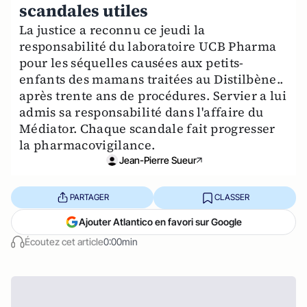
scandales utiles
La justice a reconnu ce jeudi la
responsabilité du laboratoire UCB Pharma
pour les séquelles causées aux petits-
enfants des mamans traitées au Distilbène..
après trente ans de procédures. Servier a lui
admis sa responsabilité dans l'affaire du
Médiator. Chaque scandale fait progresser
la pharmacovigilance.
Jean-Pierre Sueur
PARTAGER
CLASSER
Ajouter Atlantico en favori sur Google
Écoutez cet article
0:00min