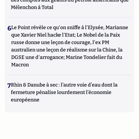
Mélenchon à Total
6
Le Point révèle ce qu'on sniffe à l'Elysée, Marianne
que Xavier Niel hacke l'Etat; Le Nobel de la Paix
russe donne une leçon de courage, l'ex PM
australien une leçon de réalisme sur la Chine, la
DGSE une d'arrogance; Marine Tondelier fait du
Macron
7
Rhin & Danube à sec : l’autre voie d’eau dont la
fermeture pénalise lourdement l’économie
européenne