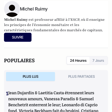
Michel Ruimy
Michel Ruimy
est professeur affilié à l’ESCP, où il enseigne
les principes de l’économie monétaire et les
caractéristiques fondamentales des marchés de capitaux.
SUIVRE
POPULAIRES
24 Heures
7 Jours
PLUS LUS
PLUS PARTAGES
1
Jean Dujardin & Laetitia Casta étrennent leurs
nouveaux amours, Vanessa Paradis & Samuel
Benchetrit enterrent le leur; Leonardo di Caprio
fond, Victoria Beckham fait du brukini, Cristiano