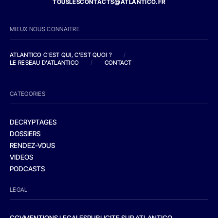
TOUSLESCONTACTS@ATLANTICO.FR
MIEUX NOUS CONNAITRE
ATLANTICO C'EST QUI, C'EST QUOI ?
/
LE RESEAU D'ATLANTICO
/
CONTACT
CATEGORIES
DECRYPTAGES
DOSSIERS
RENDEZ-VOUS
VIDEOS
PODCASTS
LEGAL
CGV
MENTIONS LEGALES
PUBLICITE SUR ATLANTICO