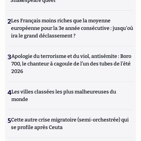
Shakespeare queer
2
Les Français moins riches que la moyenne
européenne pour la 3e année consécutive : jusqu'où
ira le grand déclassement ?
3
Apologie du terrorisme et du viol, antisémite : Boro
700, le chanteur à cagoule de l’un des tubes de l’été
2026
4
Les villes classées les plus malheureuses du
monde
5
Cette autre crise migratoire (semi-orchestrée) qui
se profile après Ceuta