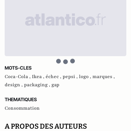
MOTS-CLES
Coca-Cola ,
Ikea ,
échec ,
pepsi ,
logo ,
marques ,
design ,
packaging ,
gap
THEMATIQUES
Consommation
A PROPOS DES AUTEURS