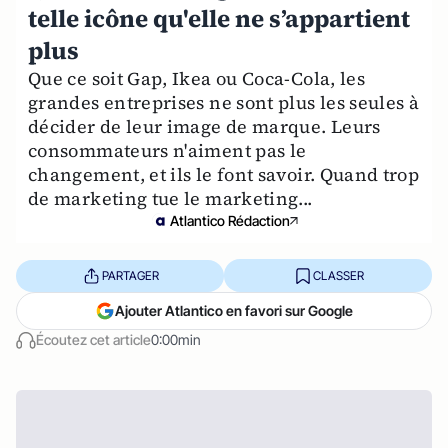
telle icône qu'elle ne s’appartient
plus
Que ce soit Gap, Ikea ou Coca-Cola, les
grandes entreprises ne sont plus les seules à
décider de leur image de marque. Leurs
consommateurs n'aiment pas le
changement, et ils le font savoir. Quand trop
de marketing tue le marketing...
Atlantico Rédaction
PARTAGER
CLASSER
Ajouter Atlantico en favori sur Google
Écoutez cet article
0:00min