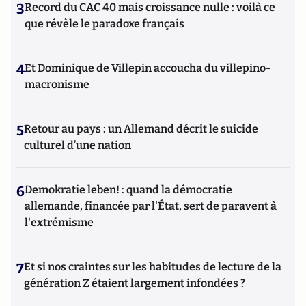
3
Record du CAC 40 mais croissance nulle : voilà ce
que révèle le paradoxe français
4
Et Dominique de Villepin accoucha du villepino-
macronisme
5
Retour au pays : un Allemand décrit le suicide
culturel d’une nation
6
Demokratie leben! : quand la démocratie
allemande, financée par l'État, sert de paravent à
l'extrémisme
7
Et si nos craintes sur les habitudes de lecture de la
génération Z étaient largement infondées ?