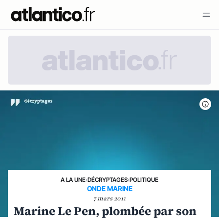
A LA UNE
›
DÉCRYPTAGES
›
POLITIQUE
ONDE MARINE
7 mars 2011
Marine Le Pen, plombée par son