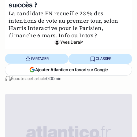
succès ?
La candidate FN recueille 23 % des
intentions de vote au premier tour, selon
Harris Interactive pour le Parisien,
dimanche 6 mars. Info ou Intox ?
Yves Derai
PARTAGER
CLASSER
Ajouter Atlantico en favori sur Google
Écoutez cet article
0:00min