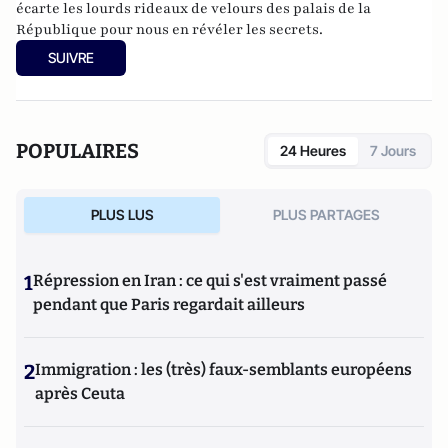
écarte les lourds rideaux de velours des palais de la
République pour nous en révéler les secrets.
SUIVRE
POPULAIRES
24 Heures
7 Jours
PLUS LUS
PLUS PARTAGES
1
Répression en Iran : ce qui s'est vraiment passé
pendant que Paris regardait ailleurs
2
Immigration : les (très) faux-semblants européens
après Ceuta