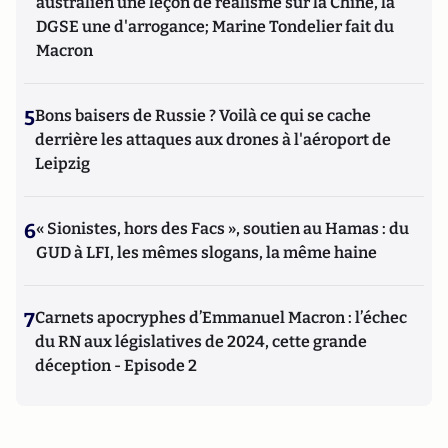
australien une leçon de réalisme sur la Chine, la
DGSE une d'arrogance; Marine Tondelier fait du
Macron
5
Bons baisers de Russie ? Voilà ce qui se cache
derrière les attaques aux drones à l'aéroport de
Leipzig
6
« Sionistes, hors des Facs », soutien au Hamas : du
GUD à LFI, les mêmes slogans, la même haine
7
Carnets apocryphes d’Emmanuel Macron : l’échec
du RN aux législatives de 2024, cette grande
déception - Episode 2