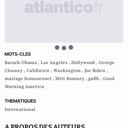
MOTS-CLES
Barack Obama ,
Los Angeles ,
Hollywood ,
George
Clooney ,
Californie ,
Washington ,
Joe Biden ,
mariage homosexuel ,
Mitt Romney ,
gaffe ,
Good
Morning America
THEMATIQUES
International
A PROPOS DES AUTEURS