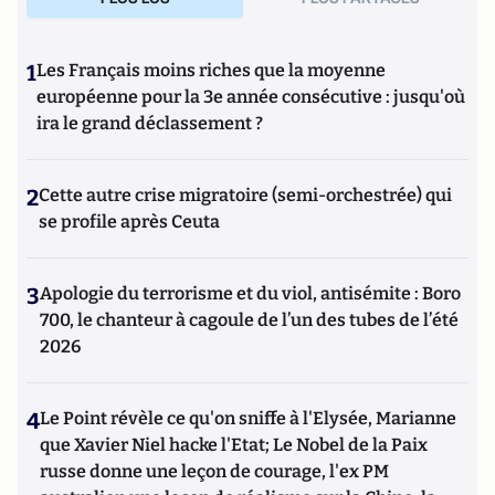
1
Les Français moins riches que la moyenne
européenne pour la 3e année consécutive : jusqu'où
ira le grand déclassement ?
2
Cette autre crise migratoire (semi-orchestrée) qui
se profile après Ceuta
3
Apologie du terrorisme et du viol, antisémite : Boro
700, le chanteur à cagoule de l’un des tubes de l’été
2026
4
Le Point révèle ce qu'on sniffe à l'Elysée, Marianne
que Xavier Niel hacke l'Etat; Le Nobel de la Paix
russe donne une leçon de courage, l'ex PM