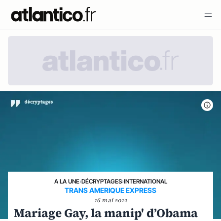
A LA UNE
›
DÉCRYPTAGES
›
INTERNATIONAL
TRANS AMERIQUE EXPRESS
16 mai 2012
Mariage Gay, la manip' d’Obama