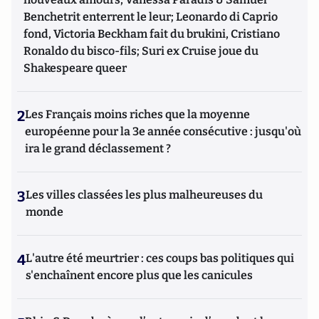
Benchetrit enterrent le leur; Leonardo di Caprio
fond, Victoria Beckham fait du brukini, Cristiano
Ronaldo du bisco-fils; Suri ex Cruise joue du
Shakespeare queer
2
Les Français moins riches que la moyenne
européenne pour la 3e année consécutive : jusqu'où
ira le grand déclassement ?
3
Les villes classées les plus malheureuses du
monde
4
L'autre été meurtrier : ces coups bas politiques qui
s'enchaînent encore plus que les canicules