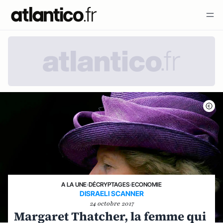
A LA UNE
›
DÉCRYPTAGES
›
ECONOMIE
DISRAELI SCANNER
24 octobre 2017
Margaret Thatcher, la femme qui