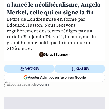
a lancé le néolibéralisme, Angela
Merkel, celle qui en signe la fin
Lettre de Londres mise en forme par
Edouard Husson. Nous recevons
régulièrement des textes rédigés par un
certain Benjamin Disraeli, homonyme du
grand homme politique britannique du
XIXè siècle.
Disraeli Scanner
PARTAGER
CLASSER
Ajouter Atlantico en favori sur Google
Écoutez cet article
0:00min