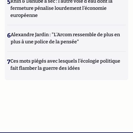
5
Rhin & Danube à sec : l’autre voie d’eau dont la
fermeture pénalise lourdement l’économie
européenne
6
Alexandre Jardin : "L'Arcom ressemble de plus en
plus à une police de la pensée"
7
Ces mots piégés avec lesquels l’écologie politique
fait flamber la guerre des idées