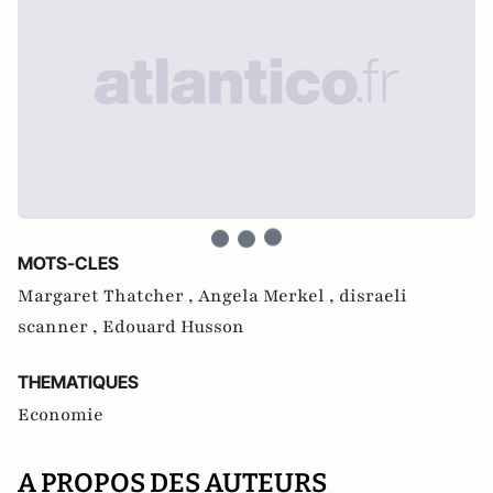
MOTS-CLES
Margaret Thatcher ,
Angela Merkel ,
disraeli
scanner ,
Edouard Husson
THEMATIQUES
Economie
A PROPOS DES AUTEURS