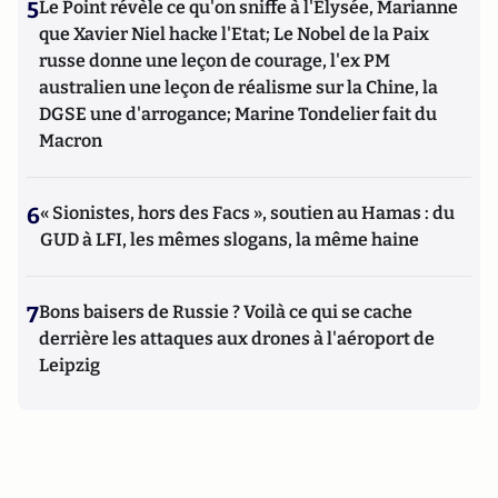
5
Le Point révèle ce qu'on sniffe à l'Elysée, Marianne
que Xavier Niel hacke l'Etat; Le Nobel de la Paix
russe donne une leçon de courage, l'ex PM
australien une leçon de réalisme sur la Chine, la
DGSE une d'arrogance; Marine Tondelier fait du
Macron
6
« Sionistes, hors des Facs », soutien au Hamas : du
GUD à LFI, les mêmes slogans, la même haine
7
Bons baisers de Russie ? Voilà ce qui se cache
derrière les attaques aux drones à l'aéroport de
Leipzig