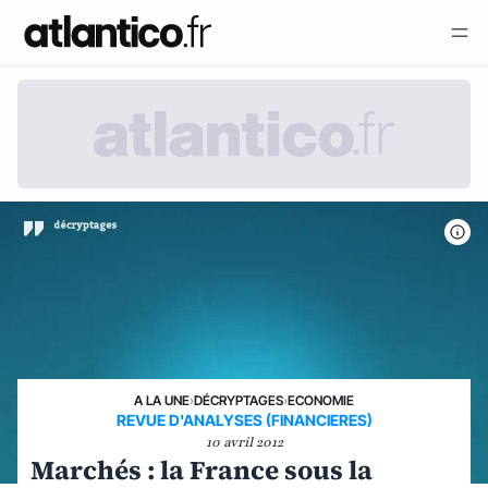
A LA UNE
›
DÉCRYPTAGES
›
ECONOMIE
REVUE D'ANALYSES (FINANCIERES)
10 avril 2012
Marchés : la France sous la