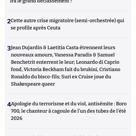
ira le grand déclassement ?
2
Cette autre crise migratoire (semi-orchestrée) qui
se profile après Ceuta
3
Jean Dujardin & Laetitia Casta étrennent leurs
nouveaux amours, Vanessa Paradis & Samuel
Benchetrit enterrent le leur; Leonardo di Caprio
fond, Victoria Beckham fait du brukini, Cristiano
Ronaldo du bisco-fils; Suri ex Cruise joue du
Shakespeare queer
4
Apologie du terrorisme et du viol, antisémite : Boro
700, le chanteur à cagoule de l’un des tubes de l’été
2026