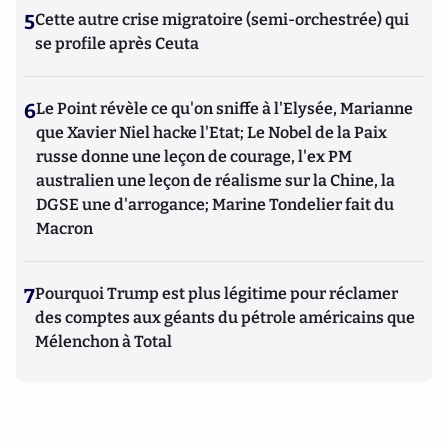
5
Cette autre crise migratoire (semi-orchestrée) qui
se profile après Ceuta
6
Le Point révèle ce qu'on sniffe à l'Elysée, Marianne
que Xavier Niel hacke l'Etat; Le Nobel de la Paix
russe donne une leçon de courage, l'ex PM
australien une leçon de réalisme sur la Chine, la
DGSE une d'arrogance; Marine Tondelier fait du
Macron
7
Pourquoi Trump est plus légitime pour réclamer
des comptes aux géants du pétrole américains que
Mélenchon à Total