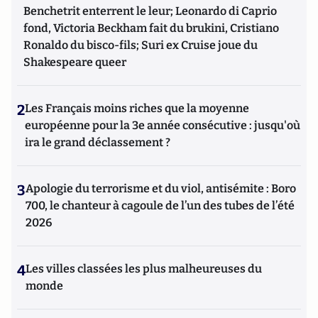
Benchetrit enterrent le leur; Leonardo di Caprio
fond, Victoria Beckham fait du brukini, Cristiano
Ronaldo du bisco-fils; Suri ex Cruise joue du
Shakespeare queer
2
Les Français moins riches que la moyenne
européenne pour la 3e année consécutive : jusqu'où
ira le grand déclassement ?
3
Apologie du terrorisme et du viol, antisémite : Boro
700, le chanteur à cagoule de l’un des tubes de l’été
2026
4
Les villes classées les plus malheureuses du
monde