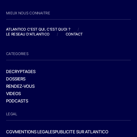
MIEUX NOUS CONNAITRE
ATLANTICO C'EST QUI, C'EST QUOI ?
/
LE RESEAU D'ATLANTICO
/
CONTACT
CATEGORIES
DECRYPTAGES
DOSSIERS
RENDEZ-VOUS
VIDEOS
PODCASTS
LEGAL
CGV
MENTIONS LEGALES
PUBLICITE SUR ATLANTICO