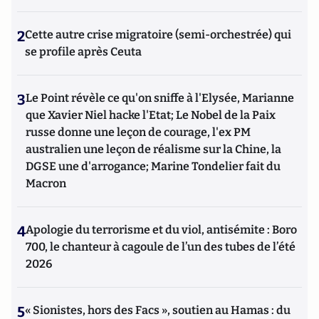
2
Cette autre crise migratoire (semi-orchestrée) qui
se profile après Ceuta
3
Le Point révèle ce qu'on sniffe à l'Elysée, Marianne
que Xavier Niel hacke l'Etat; Le Nobel de la Paix
russe donne une leçon de courage, l'ex PM
australien une leçon de réalisme sur la Chine, la
DGSE une d'arrogance; Marine Tondelier fait du
Macron
4
Apologie du terrorisme et du viol, antisémite : Boro
700, le chanteur à cagoule de l’un des tubes de l’été
2026
5
« Sionistes, hors des Facs », soutien au Hamas : du