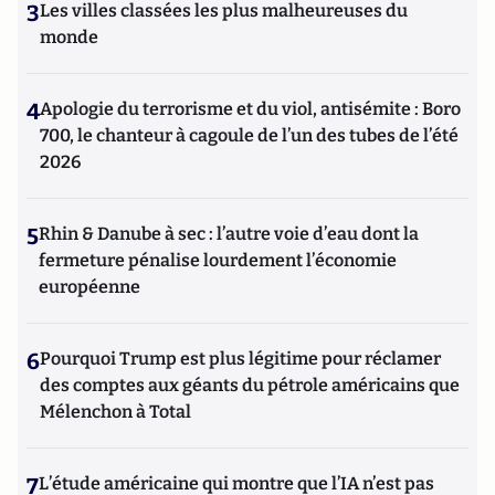
3
Les villes classées les plus malheureuses du
monde
4
Apologie du terrorisme et du viol, antisémite : Boro
700, le chanteur à cagoule de l’un des tubes de l’été
2026
5
Rhin & Danube à sec : l’autre voie d’eau dont la
fermeture pénalise lourdement l’économie
européenne
6
Pourquoi Trump est plus légitime pour réclamer
des comptes aux géants du pétrole américains que
Mélenchon à Total
7
L’étude américaine qui montre que l’IA n’est pas