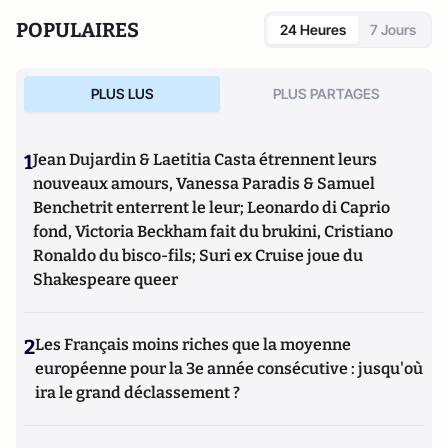
POPULAIRES
24 Heures
7 Jours
PLUS LUS
PLUS PARTAGES
1
Jean Dujardin & Laetitia Casta étrennent leurs
nouveaux amours, Vanessa Paradis & Samuel
Benchetrit enterrent le leur; Leonardo di Caprio
fond, Victoria Beckham fait du brukini, Cristiano
Ronaldo du bisco-fils; Suri ex Cruise joue du
Shakespeare queer
2
Les Français moins riches que la moyenne
européenne pour la 3e année consécutive : jusqu'où
ira le grand déclassement ?