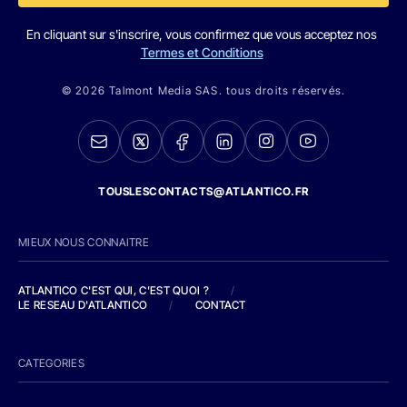
En cliquant sur s'inscrire, vous confirmez que vous acceptez nos
Termes et Conditions
© 2026 Talmont Media SAS. tous droits réservés.
TOUSLESCONTACTS@ATLANTICO.FR
MIEUX NOUS CONNAITRE
ATLANTICO C'EST QUI, C'EST QUOI ?
/
LE RESEAU D'ATLANTICO
/
CONTACT
CATEGORIES