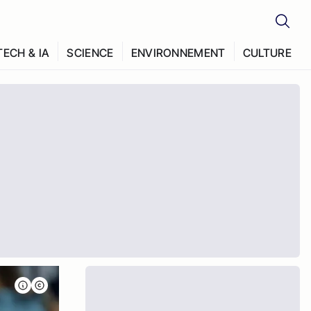
TECH & IA
SCIENCE
ENVIRONNEMENT
CULTURE