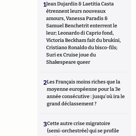
1
Jean Dujardin & Laetitia Casta
étrennent leurs nouveaux
amours, Vanessa Paradis &
Samuel Benchetrit enterrent le
leur; Leonardo di Caprio fond,
Victoria Beckham fait du brukini,
Cristiano Ronaldo du bisco-fils;
Suri ex Cruise joue du
Shakespeare queer
2
Les Français moins riches que la
moyenne européenne pour la 3e
année consécutive : jusqu'où ira le
grand déclassement ?
3
Cette autre crise migratoire
(semi-orchestrée) qui se profile