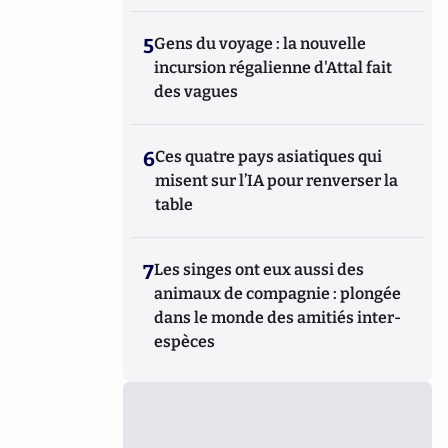
5
Gens du voyage : la nouvelle
incursion régalienne d'Attal fait
des vagues
6
Ces quatre pays asiatiques qui
misent sur l’IA pour renverser la
table
7
Les singes ont eux aussi des
animaux de compagnie : plongée
dans le monde des amitiés inter-
espèces