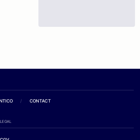
ANTICO
/
CONTACT
LEGAL
CGV