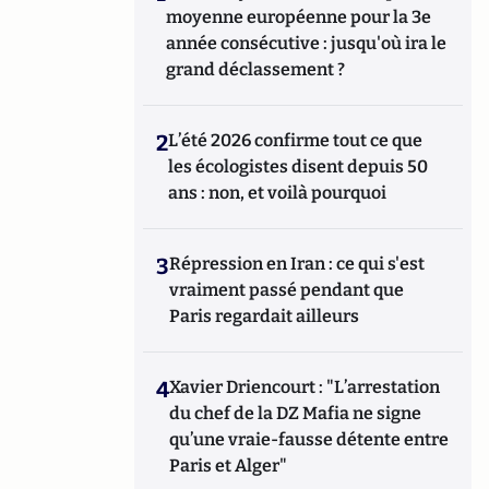
moyenne européenne pour la 3e
année consécutive : jusqu'où ira le
grand déclassement ?
2
L’été 2026 confirme tout ce que
les écologistes disent depuis 50
ans : non, et voilà pourquoi
3
Répression en Iran : ce qui s'est
vraiment passé pendant que
Paris regardait ailleurs
4
Xavier Driencourt : "L’arrestation
du chef de la DZ Mafia ne signe
qu’une vraie-fausse détente entre
Paris et Alger"