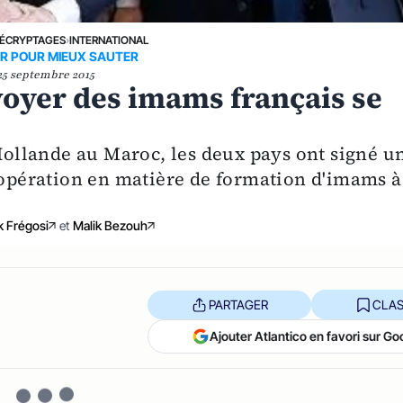
ÉCRYPTAGES
›
INTERNATIONAL
R POUR MIEUX SAUTER
25 septembre 2015
oyer des imams français se
 Hollande au Maroc, les deux pays ont signé u
coopération en matière de formation d'imams à
k Frégosi
et
Malik Bezouh
PARTAGER
CLAS
Ajouter Atlantico en favori sur Go