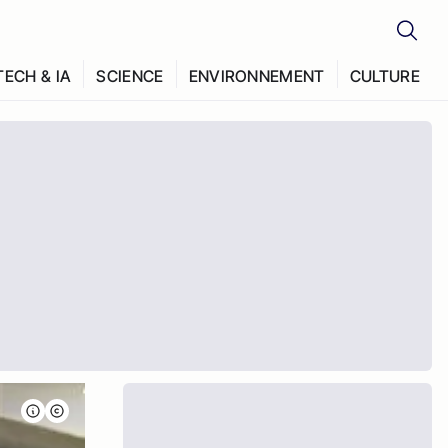
TECH & IA
SCIENCE
ENVIRONNEMENT
CULTURE