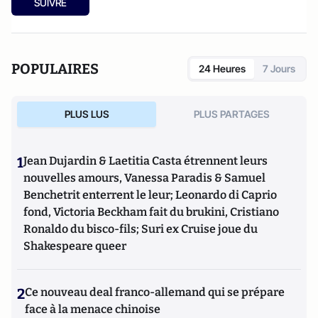
SUIVRE
POPULAIRES
24 Heures
7 Jours
PLUS LUS
PLUS PARTAGES
1
Jean Dujardin & Laetitia Casta étrennent leurs
nouvelles amours, Vanessa Paradis & Samuel
Benchetrit enterrent le leur; Leonardo di Caprio
fond, Victoria Beckham fait du brukini, Cristiano
Ronaldo du bisco-fils; Suri ex Cruise joue du
Shakespeare queer
2
Ce nouveau deal franco-allemand qui se prépare
face à la menace chinoise