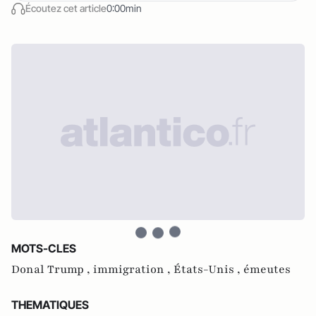
Écoutez cet article
0:00min
MOTS-CLES
Donal Trump ,
immigration ,
États-Unis ,
émeutes
THEMATIQUES