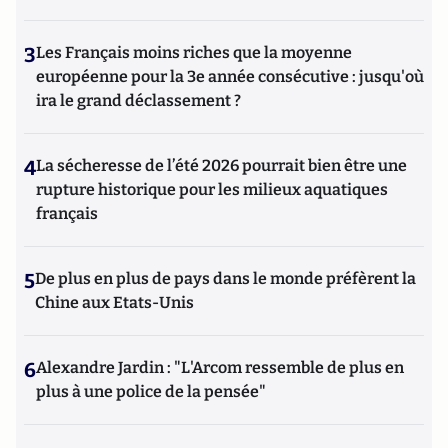
3
Les Français moins riches que la moyenne
européenne pour la 3e année consécutive : jusqu'où
ira le grand déclassement ?
4
La sécheresse de l’été 2026 pourrait bien être une
rupture historique pour les milieux aquatiques
français
5
De plus en plus de pays dans le monde préfèrent la
Chine aux Etats-Unis
6
Alexandre Jardin : "L'Arcom ressemble de plus en
plus à une police de la pensée"