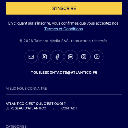
S'INSCRIRE
En cliquant sur s'inscrire, vous confirmez que vous acceptez nos
Termes et Conditions
© 2026 Talmont Media SAS. tous droits réservés.
TOUSLESCONTACTS@ATLANTICO.FR
MIEUX NOUS CONNAITRE
ATLANTICO C'EST QUI, C'EST QUOI ?
/
LE RESEAU D'ATLANTICO
/
CONTACT
CATEGORIES