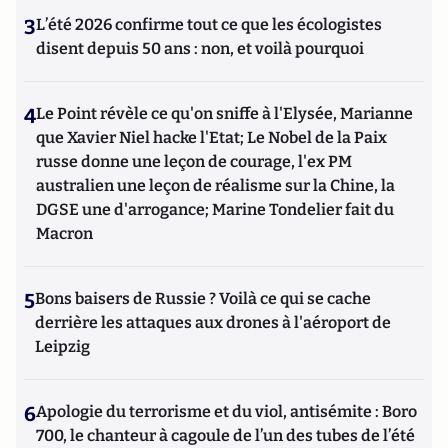
3
L’été 2026 confirme tout ce que les écologistes
disent depuis 50 ans : non, et voilà pourquoi
4
Le Point révèle ce qu'on sniffe à l'Elysée, Marianne
que Xavier Niel hacke l'Etat; Le Nobel de la Paix
russe donne une leçon de courage, l'ex PM
australien une leçon de réalisme sur la Chine, la
DGSE une d'arrogance; Marine Tondelier fait du
Macron
5
Bons baisers de Russie ? Voilà ce qui se cache
derrière les attaques aux drones à l'aéroport de
Leipzig
6
Apologie du terrorisme et du viol, antisémite : Boro
700, le chanteur à cagoule de l’un des tubes de l’été