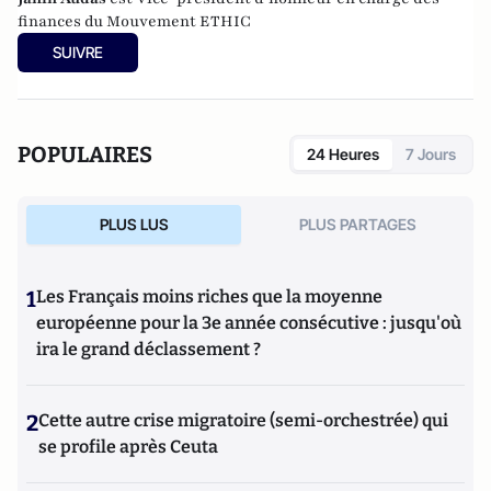
finances du Mouvement ETHIC
SUIVRE
POPULAIRES
24 Heures
7 Jours
PLUS LUS
PLUS PARTAGES
1
Les Français moins riches que la moyenne
européenne pour la 3e année consécutive : jusqu'où
ira le grand déclassement ?
2
Cette autre crise migratoire (semi-orchestrée) qui
se profile après Ceuta