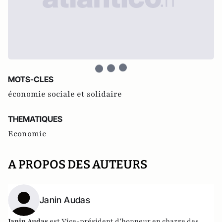
MOTS-CLES
économie sociale et solidaire
THEMATIQUES
Economie
A PROPOS DES AUTEURS
Janin Audas
Janin Audas
est Vice-président d’honneur en charge des