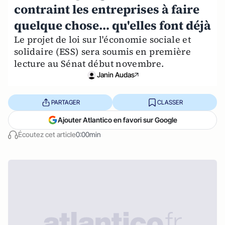
contraint les entreprises à faire
quelque chose… qu'elles font déjà
Le projet de loi sur l'économie sociale et
solidaire (ESS) sera soumis en première
lecture au Sénat début novembre.
Janin Audas
PARTAGER
CLASSER
Ajouter Atlantico en favori sur Google
Écoutez cet article
0:00min