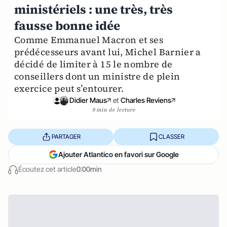
ministériels : une très, très
fausse bonne idée
Comme Emmanuel Macron et ses
prédécesseurs avant lui, Michel Barnier a
décidé de limiter à 15 le nombre de
conseillers dont un ministre de plein
exercice peut s’entourer.
Didier Maus
et
Charles Reviens
8 min de lecture
PARTAGER
CLASSER
Ajouter Atlantico en favori sur Google
Écoutez cet article
0:00min