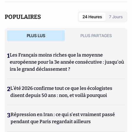
POPULAIRES
24 Heures
7 Jours
PLUS LUS
PLUS PARTAGES
1
Les Français moins riches que la moyenne
européenne pour la 3e année consécutive : jusqu'où
ira le grand déclassement ?
2
L’été 2026 confirme tout ce que les écologistes
disent depuis 50 ans : non, et voilà pourquoi
3
Répression en Iran : ce qui s'est vraiment passé
pendant que Paris regardait ailleurs