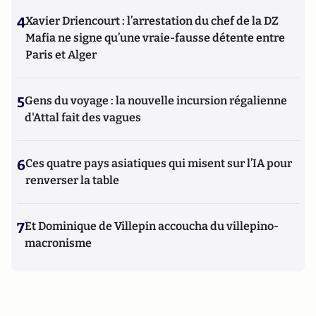
4
Xavier Driencourt : l’arrestation du chef de la DZ
Mafia ne signe qu’une vraie-fausse détente entre
Paris et Alger
5
Gens du voyage : la nouvelle incursion régalienne
d'Attal fait des vagues
6
Ces quatre pays asiatiques qui misent sur l’IA pour
renverser la table
7
Et Dominique de Villepin accoucha du villepino-
macronisme