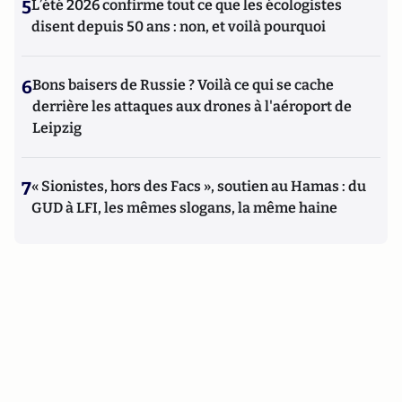
5
L’été 2026 confirme tout ce que les écologistes
disent depuis 50 ans : non, et voilà pourquoi
6
Bons baisers de Russie ? Voilà ce qui se cache
derrière les attaques aux drones à l'aéroport de
Leipzig
7
« Sionistes, hors des Facs », soutien au Hamas : du
GUD à LFI, les mêmes slogans, la même haine