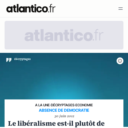
A LA UNE
›
DÉCRYPTAGES
›
ECONOMIE
ABSENCE DE DEMOCRATIE
30 juin 2012
Le libéralisme est-il plutôt de