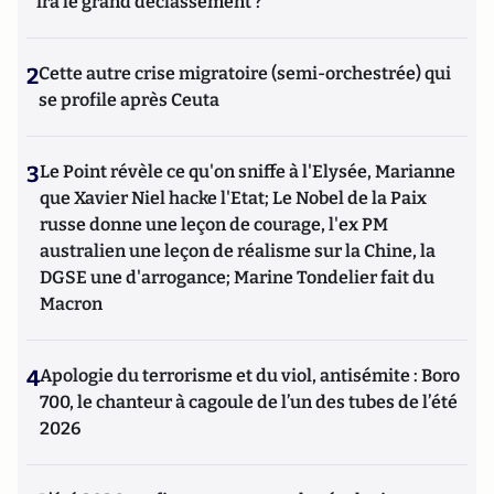
ira le grand déclassement ?
2
Cette autre crise migratoire (semi-orchestrée) qui
se profile après Ceuta
3
Le Point révèle ce qu'on sniffe à l'Elysée, Marianne
que Xavier Niel hacke l'Etat; Le Nobel de la Paix
russe donne une leçon de courage, l'ex PM
australien une leçon de réalisme sur la Chine, la
DGSE une d'arrogance; Marine Tondelier fait du
Macron
4
Apologie du terrorisme et du viol, antisémite : Boro
700, le chanteur à cagoule de l’un des tubes de l’été
2026