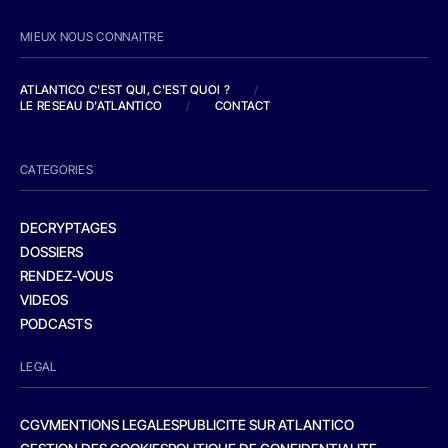
MIEUX NOUS CONNAITRE
ATLANTICO C'EST QUI, C'EST QUOI ?
/
LE RESEAU D'ATLANTICO
/
CONTACT
CATEGORIES
DECRYPTAGES
DOSSIERS
RENDEZ-VOUS
VIDEOS
PODCASTS
LEGAL
CGV
MENTIONS LEGALES
PUBLICITE SUR ATLANTICO