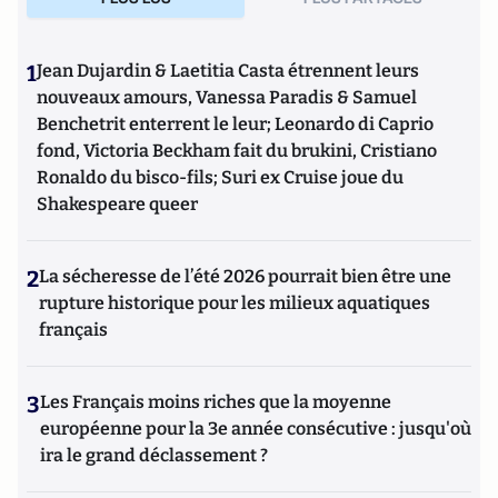
1
Jean Dujardin & Laetitia Casta étrennent leurs
nouveaux amours, Vanessa Paradis & Samuel
Benchetrit enterrent le leur; Leonardo di Caprio
fond, Victoria Beckham fait du brukini, Cristiano
Ronaldo du bisco-fils; Suri ex Cruise joue du
Shakespeare queer
2
La sécheresse de l’été 2026 pourrait bien être une
rupture historique pour les milieux aquatiques
français
3
Les Français moins riches que la moyenne
européenne pour la 3e année consécutive : jusqu'où
ira le grand déclassement ?