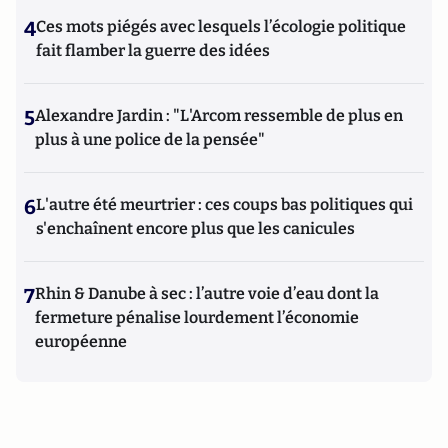
4
Ces mots piégés avec lesquels l’écologie politique
fait flamber la guerre des idées
5
Alexandre Jardin : "L'Arcom ressemble de plus en
plus à une police de la pensée"
6
L'autre été meurtrier : ces coups bas politiques qui
s'enchaînent encore plus que les canicules
7
Rhin & Danube à sec : l’autre voie d’eau dont la
fermeture pénalise lourdement l’économie
européenne