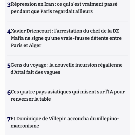
3
Répression en Iran : ce qui s'est vraiment passé
pendant que Paris regardait ailleurs
4
Xavier Driencourt : l’arrestation du chef de la DZ
Mafia ne signe qu’une vraie-fausse détente entre
Paris et Alger
5
Gens du voyage : la nouvelle incursion régalienne
d'Attal fait des vagues
6
Ces quatre pays asiatiques qui misent sur l’IA pour
renverser la table
7
Et Dominique de Villepin accoucha du villepino-
macronisme