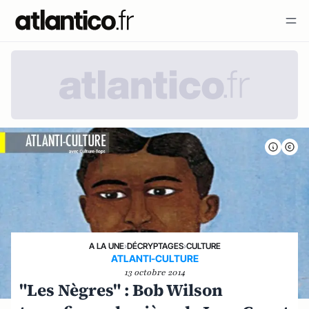
A LA UNE
›
DÉCRYPTAGES
›
CULTURE
ATLANTI-CULTURE
13 octobre 2014
"Les Nègres" : Bob Wilson