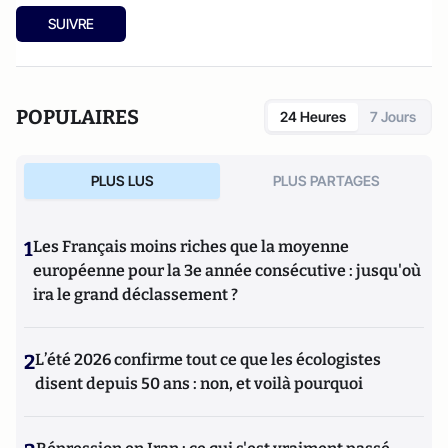
SUIVRE
POPULAIRES
24 Heures
7 Jours
PLUS LUS
PLUS PARTAGES
1
Les Français moins riches que la moyenne
européenne pour la 3e année consécutive : jusqu'où
ira le grand déclassement ?
2
L’été 2026 confirme tout ce que les écologistes
disent depuis 50 ans : non, et voilà pourquoi