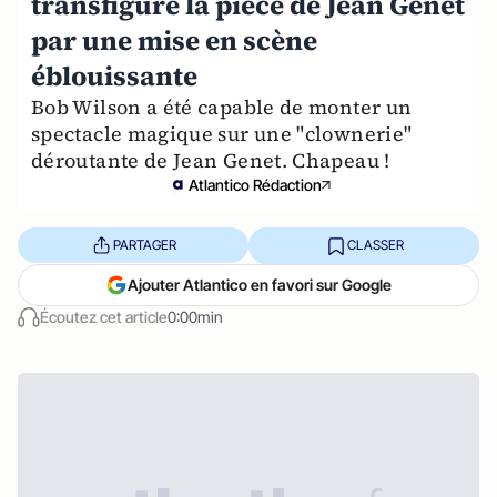
transfigure la pièce de Jean Genet
par une mise en scène
éblouissante
Bob Wilson a été capable de monter un
spectacle magique sur une "clownerie"
déroutante de Jean Genet. Chapeau !
Atlantico Rédaction
PARTAGER
CLASSER
Ajouter Atlantico en favori sur Google
Écoutez cet article
0:00min