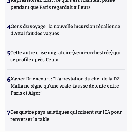
3
Répression en Iran : ce qui s'est vraiment passé
pendant que Paris regardait ailleurs
4
Gens du voyage : la nouvelle incursion régalienne
d'Attal fait des vagues
5
Cette autre crise migratoire (semi-orchestrée) qui
se profile après Ceuta
6
Xavier Driencourt : "L’arrestation du chef de la DZ
Mafia ne signe qu’une vraie-fausse détente entre
Paris et Alger"
7
Ces quatre pays asiatiques qui misent sur l’IA pour
renverser la table