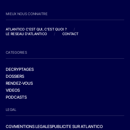
MIEUX NOUS CONNAITRE
ATLANTICO C'EST QUI, C'EST QUOI ?
/
LE RESEAU D'ATLANTICO
/
CONTACT
CATEGORIES
DECRYPTAGES
DOSSIERS
RENDEZ-VOUS
VIDEOS
PODCASTS
LEGAL
CGV
MENTIONS LEGALES
PUBLICITE SUR ATLANTICO