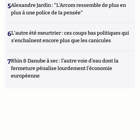
5
Alexandre Jardin : "L'Arcom ressemble de plus en
plus à une police de la pensée"
6
L'autre été meurtrier : ces coups bas politiques qui
s'enchaînent encore plus que les canicules
7
Rhin & Danube à sec : l’autre voie d’eau dont la
fermeture pénalise lourdement l’économie
européenne