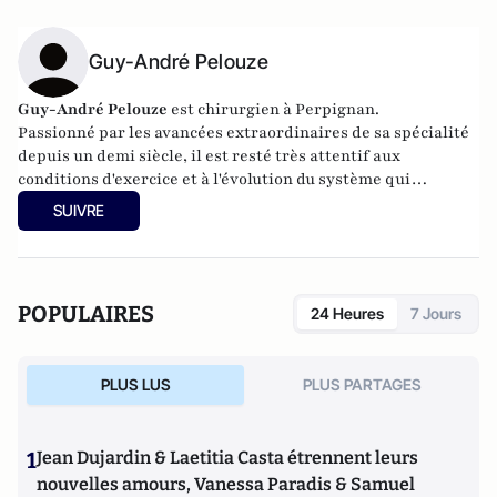
Guy-André Pelouze
Guy-André Pelouze
est chirurgien à Perpignan.
Passionné par les avancées extraordinaires de sa spécialité
depuis un demi siècle, il est resté très attentif aux
conditions d'exercice et à l'évolution du système qui
conditionnent la qualité des soins.
SUIVRE
POPULAIRES
24 Heures
7 Jours
PLUS LUS
PLUS PARTAGES
1
Jean Dujardin & Laetitia Casta étrennent leurs
nouvelles amours, Vanessa Paradis & Samuel