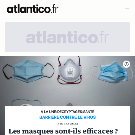
A LA UNE
›
DÉCRYPTAGES
›
SANTÉ
BARRIERE CONTRE LE VIRUS
1 mars 2023
Les masques sont-ils efficaces ?