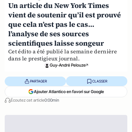
Un article du New York Times
vient de soutenir qu’il est prouvé
que cela n’est pas le cas…
l’analyse de ses sources
scientifiques laisse songeur
Cet édito a été publié la semaine dernière
dans le prestigieux journal.
Guy-André Pelouze
PARTAGER
CLASSER
Ajouter Atlantico en favori sur Google
Écoutez cet article
0:00min