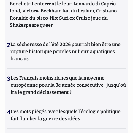
Benchetrit enterrent le leur; Leonardo di Caprio
fond, Victoria Beckham fait du brukini, Cristiano
Ronaldo du bisco-fils; Suri ex Cruise joue du
Shakespeare queer
2
La sécheresse de l’été 2026 pourrait bien être une
rupture historique pour les milieux aquatiques
français
3
Les Français moins riches que la moyenne
européenne pour la 3e année consécutive : jusqu'où
ira le grand déclassement ?
4
Ces mots piégés avec lesquels l’écologie politique
fait flamber la guerre des idées