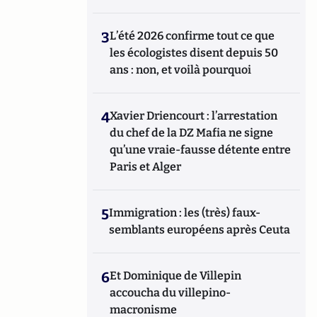
3
L’été 2026 confirme tout ce que
les écologistes disent depuis 50
ans : non, et voilà pourquoi
4
Xavier Driencourt : l’arrestation
du chef de la DZ Mafia ne signe
qu’une vraie-fausse détente entre
Paris et Alger
5
Immigration : les (très) faux-
semblants européens après Ceuta
6
Et Dominique de Villepin
accoucha du villepino-
macronisme