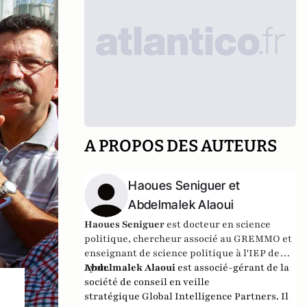
A PROPOS DES AUTEURS
Haoues Seniguer et
Abdelmalek Alaoui
Haoues Seniguer
est
docteur en science
politique, chercheur associé au GREMMO et
enseignant de science politique à l'IEP de
Lyon.
Abdelmalek Alaoui
est associé-gérant de la
société de conseil en veille
stratégique
Global Intelligence Partners
. Il