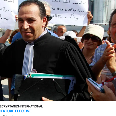
ÉCRYPTAGES
›
INTERNATIONAL
CTATURE ELECTIVE