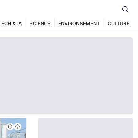
TECH & IA
SCIENCE
ENVIRONNEMENT
CULTURE