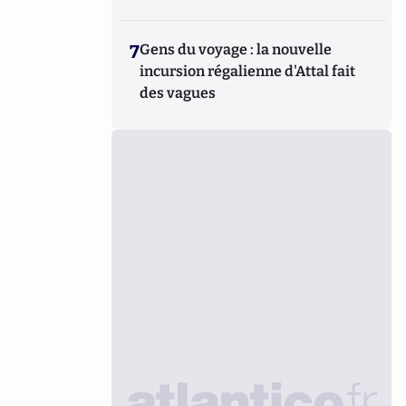
7
Gens du voyage : la nouvelle
incursion régalienne d'Attal fait
des vagues