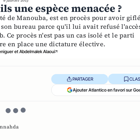
6 janvier 2013
t-ils une espèce menacée ?
té de Manouba, est en procès pour avoir gifl
son bureau parce qu'il lui avait refusé l'accè
 Ce procès n'est pas un cas isolé et le parti
e en place une dictature élective.
niguer et Abdelmalek Alaoui
PARTAGER
CLAS
Ajouter Atlantico en favori sur Go
nnahda