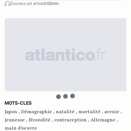
Écoutez cet article
0:00min
MOTS-CLES
Japon ,
Démographie ,
natalité ,
mortalité ,
avenir ,
jeunesse ,
fécondité ,
contraception ,
Allemagne ,
main d'oeuvre