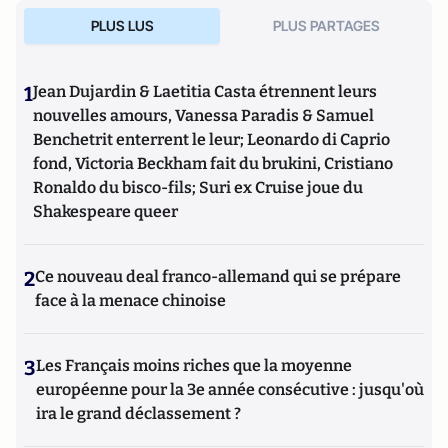
PLUS LUS
PLUS PARTAGES
1
Jean Dujardin & Laetitia Casta étrennent leurs
nouvelles amours, Vanessa Paradis & Samuel
Benchetrit enterrent le leur; Leonardo di Caprio
fond, Victoria Beckham fait du brukini, Cristiano
Ronaldo du bisco-fils; Suri ex Cruise joue du
Shakespeare queer
2
Ce nouveau deal franco-allemand qui se prépare
face à la menace chinoise
3
Les Français moins riches que la moyenne
européenne pour la 3e année consécutive : jusqu'où
ira le grand déclassement ?