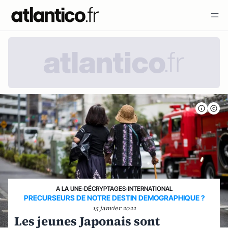
A LA UNE
›
DÉCRYPTAGES
›
INTERNATIONAL
PRECURSEURS DE NOTRE DESTIN DEMOGRAPHIQUE ?
15 janvier 2022
Les jeunes Japonais sont