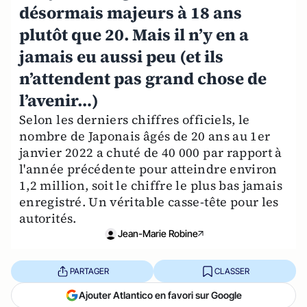
désormais majeurs à 18 ans
plutôt que 20. Mais il n’y en a
jamais eu aussi peu (et ils
n’attendent pas grand chose de
l’avenir…)
Selon les derniers chiffres officiels, le
nombre de Japonais âgés de 20 ans au 1er
janvier 2022 a chuté de 40 000 par rapport à
l'année précédente pour atteindre environ
1,2 million, soit le chiffre le plus bas jamais
enregistré. Un véritable casse-tête pour les
autorités.
Jean-Marie Robine
PARTAGER
CLASSER
Ajouter Atlantico en favori sur Google