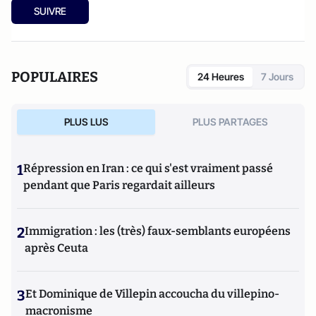
SUIVRE
POPULAIRES
24 Heures
7 Jours
PLUS LUS
PLUS PARTAGES
1
Répression en Iran : ce qui s'est vraiment passé
pendant que Paris regardait ailleurs
2
Immigration : les (très) faux-semblants européens
après Ceuta
3
Et Dominique de Villepin accoucha du villepino-
macronisme