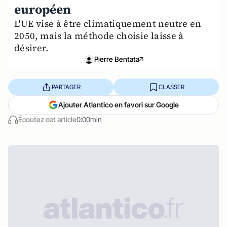
européen
L'UE vise à être climatiquement neutre en
2050, mais la méthode choisie laisse à
désirer.
Pierre Bentata
PARTAGER
CLASSER
Ajouter Atlantico en favori sur Google
Écoutez cet article
0:00min