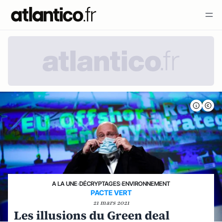
A LA UNE
›
DÉCRYPTAGES
›
ENVIRONNEMENT
PACTE VERT
21 mars 2021
Les illusions du Green deal