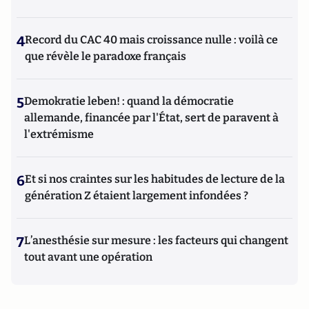
4
Record du CAC 40 mais croissance nulle : voilà ce
que révèle le paradoxe français
5
Demokratie leben! : quand la démocratie
allemande, financée par l'État, sert de paravent à
l'extrémisme
6
Et si nos craintes sur les habitudes de lecture de la
génération Z étaient largement infondées ?
7
L’anesthésie sur mesure : les facteurs qui changent
tout avant une opération