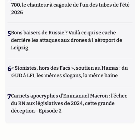
700, le chanteur à cagoule de l’un des tubes de l’été
2026
5
Bons baisers de Russie ? Voilà ce qui se cache
derrière les attaques aux drones à l'aéroport de
Leipzig
6
« Sionistes, hors des Facs », soutien au Hamas : du
GUD à LFI, les mêmes slogans, la même haine
7
Carnets apocryphes d’Emmanuel Macron : l’échec
du RN aux législatives de 2024, cette grande
déception - Episode 2