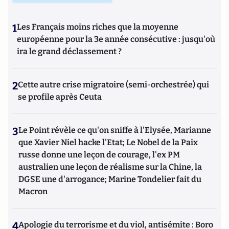
1
Les Français moins riches que la moyenne
européenne pour la 3e année consécutive : jusqu'où
ira le grand déclassement ?
2
Cette autre crise migratoire (semi-orchestrée) qui
se profile après Ceuta
3
Le Point révèle ce qu'on sniffe à l'Elysée, Marianne
que Xavier Niel hacke l'Etat; Le Nobel de la Paix
russe donne une leçon de courage, l'ex PM
australien une leçon de réalisme sur la Chine, la
DGSE une d'arrogance; Marine Tondelier fait du
Macron
4
Apologie du terrorisme et du viol, antisémite : Boro