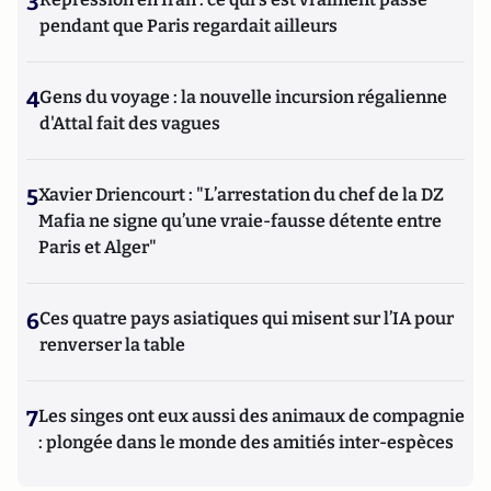
3
pendant que Paris regardait ailleurs
4
Gens du voyage : la nouvelle incursion régalienne
d'Attal fait des vagues
5
Xavier Driencourt : "L’arrestation du chef de la DZ
Mafia ne signe qu’une vraie-fausse détente entre
Paris et Alger"
6
Ces quatre pays asiatiques qui misent sur l’IA pour
renverser la table
7
Les singes ont eux aussi des animaux de compagnie
: plongée dans le monde des amitiés inter-espèces