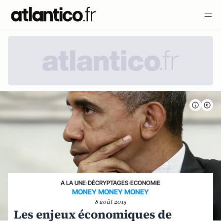
A LA UNE
›
DÉCRYPTAGES
›
ECONOMIE
MONEY MONEY MONEY
8 août 2015
Les enjeux économiques de