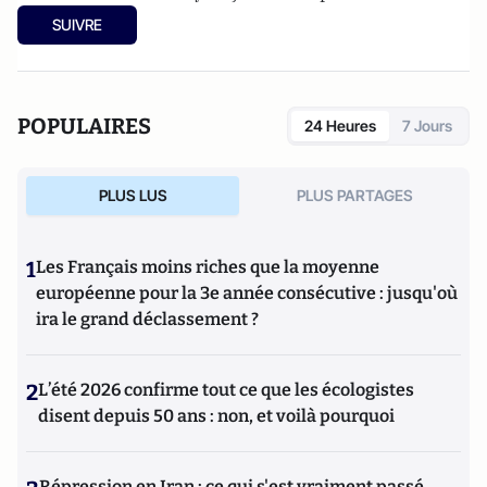
SUIVRE
POPULAIRES
24 Heures
7 Jours
PLUS LUS
PLUS PARTAGES
1
Les Français moins riches que la moyenne
européenne pour la 3e année consécutive : jusqu'où
ira le grand déclassement ?
2
L’été 2026 confirme tout ce que les écologistes
disent depuis 50 ans : non, et voilà pourquoi
Répression en Iran : ce qui s'est vraiment passé