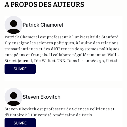
A PROPOS DES AUTEURS
Patrick Chamorel
Patrick Chamorel est professeur à l'université de Stanford.
Il y enseigne les sciences politiques, à l'aulne des relations
transatlantiques et des différences de systèmes politiques
européens et français. Il collabore réguliérement au Wall
Street Journal, Die Welt et CNN. Dans les années 90, il était
conseiller politique dans plusieurs cabinets ministériels, à
SUIVRE
l'Industrie et auprès du Premier ministre.
Steven Ekovitch
Steven Ekovitch est professeur de Sciences Politiques et
d'Histoire à l'Université Américaine de Paris.
SUIVRE