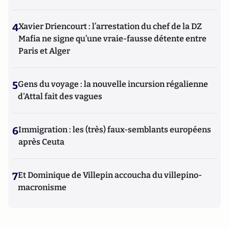
4
Xavier Driencourt : l’arrestation du chef de la DZ
Mafia ne signe qu’une vraie-fausse détente entre
Paris et Alger
5
Gens du voyage : la nouvelle incursion régalienne
d'Attal fait des vagues
6
Immigration : les (très) faux-semblants européens
après Ceuta
7
Et Dominique de Villepin accoucha du villepino-
macronisme