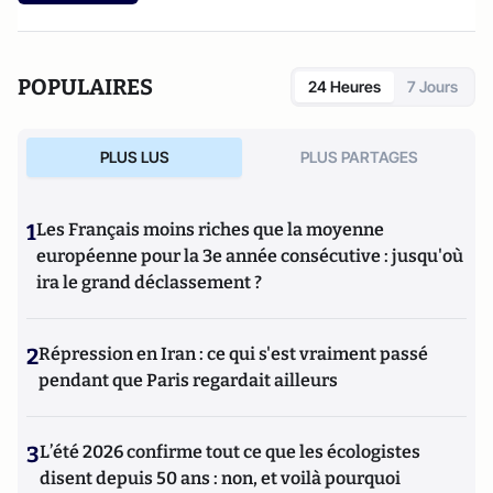
POPULAIRES
24 Heures
7 Jours
PLUS LUS
PLUS PARTAGES
1
Les Français moins riches que la moyenne
européenne pour la 3e année consécutive : jusqu'où
ira le grand déclassement ?
2
Répression en Iran : ce qui s'est vraiment passé
pendant que Paris regardait ailleurs
3
L’été 2026 confirme tout ce que les écologistes
disent depuis 50 ans : non, et voilà pourquoi