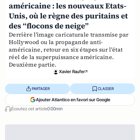
américaine : les nouveaux Etats-
Unis, où le règne des puritains et
des “flocons de neige”
Derrière l'image caricaturale transmise par
Hollywood ou la propagande anti-
américaine, retour en six étapes sur l'état
réel de la superpuissance américaine.
Deuxième partie.
Xavier Raufer
PARTAGER
CLASSER
Ajouter Atlantico en favori sur Google
Écoutez cet article
0:00min