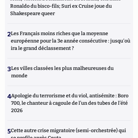
Ronaldo du bisco-fils; Suri ex Cruise joue du
Shakespeare queer
2
Les Français moins riches que la moyenne
européenne pour la 3e année consécutive : jusqu'où
ira le grand déclassement ?
3
Les villes classées les plus malheureuses du
monde
4
Apologie du terrorisme et du viol, antisémite : Boro
700, le chanteur à cagoule de l’un des tubes de l’été
2026
5
Cette autre crise migratoire (semi-orchestrée) qui
se profile après Ceuta