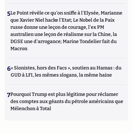
5
Le Point révèle ce qu'on sniffe à l'Elysée, Marianne
que Xavier Niel hacke l'Etat; Le Nobel de la Paix
russe donne une leçon de courage, l'ex PM
australien une leçon de réalisme sur la Chine, la
DGSE une d'arrogance; Marine Tondelier fait du
Macron
6
« Sionistes, hors des Facs », soutien au Hamas : du
GUD à LFI, les mêmes slogans, la même haine
7
Pourquoi Trump est plus légitime pour réclamer
des comptes aux géants du pétrole américains que
Mélenchon à Total