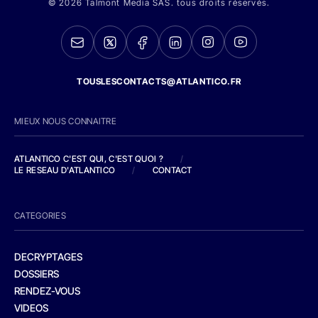
© 2026 Talmont Media SAS. tous droits réservés.
TOUSLESCONTACTS@ATLANTICO.FR
MIEUX NOUS CONNAITRE
ATLANTICO C'EST QUI, C'EST QUOI ?
/
LE RESEAU D'ATLANTICO
/
CONTACT
CATEGORIES
DECRYPTAGES
DOSSIERS
RENDEZ-VOUS
VIDEOS