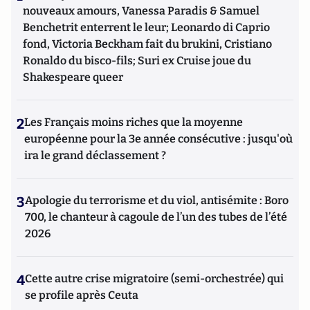
nouveaux amours, Vanessa Paradis & Samuel
Benchetrit enterrent le leur; Leonardo di Caprio
fond, Victoria Beckham fait du brukini, Cristiano
Ronaldo du bisco-fils; Suri ex Cruise joue du
Shakespeare queer
2
Les Français moins riches que la moyenne
européenne pour la 3e année consécutive : jusqu'où
ira le grand déclassement ?
3
Apologie du terrorisme et du viol, antisémite : Boro
700, le chanteur à cagoule de l’un des tubes de l’été
2026
4
Cette autre crise migratoire (semi-orchestrée) qui
se profile après Ceuta