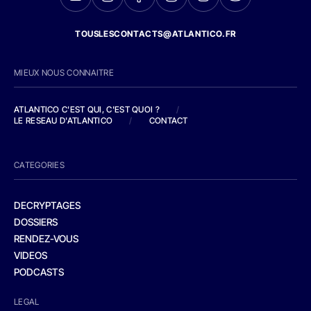
TOUSLESCONTACTS@ATLANTICO.FR
MIEUX NOUS CONNAITRE
ATLANTICO C'EST QUI, C'EST QUOI ?
/
LE RESEAU D'ATLANTICO
/
CONTACT
CATEGORIES
DECRYPTAGES
DOSSIERS
RENDEZ-VOUS
VIDEOS
PODCASTS
LEGAL