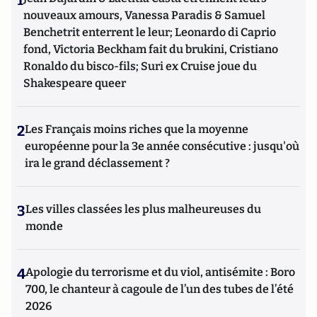
1
nouveaux amours, Vanessa Paradis & Samuel
Benchetrit enterrent le leur; Leonardo di Caprio
fond, Victoria Beckham fait du brukini, Cristiano
Ronaldo du bisco-fils; Suri ex Cruise joue du
Shakespeare queer
2
Les Français moins riches que la moyenne
européenne pour la 3e année consécutive : jusqu'où
ira le grand déclassement ?
3
Les villes classées les plus malheureuses du
monde
4
Apologie du terrorisme et du viol, antisémite : Boro
700, le chanteur à cagoule de l’un des tubes de l’été
2026