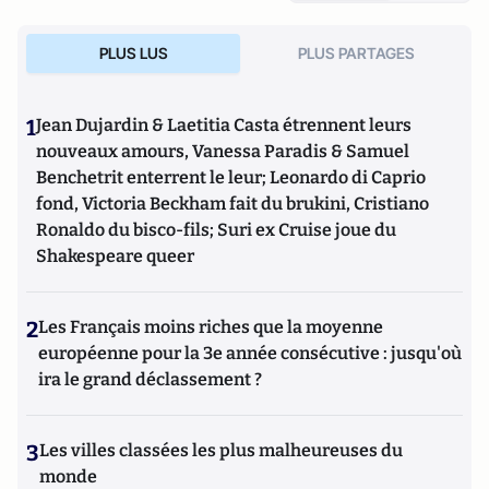
PLUS LUS
PLUS PARTAGES
1
Jean Dujardin & Laetitia Casta étrennent leurs
nouveaux amours, Vanessa Paradis & Samuel
Benchetrit enterrent le leur; Leonardo di Caprio
fond, Victoria Beckham fait du brukini, Cristiano
Ronaldo du bisco-fils; Suri ex Cruise joue du
Shakespeare queer
2
Les Français moins riches que la moyenne
européenne pour la 3e année consécutive : jusqu'où
ira le grand déclassement ?
3
Les villes classées les plus malheureuses du
monde