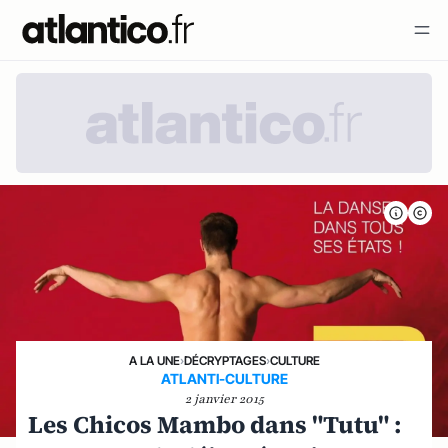
A LA UNE
›
DÉCRYPTAGES
›
CULTURE
ATLANTI-CULTURE
2 janvier 2015
Les Chicos Mambo dans "Tutu" :