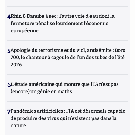
4
Rhin & Danube à sec : l’autre voie d’eau dont la
fermeture pénalise lourdement l’économie
européenne
5
Apologie du terrorisme et du viol, antisémite : Boro
700, le chanteur à cagoule de l’un des tubes de l’été
2026
6
L’étude américaine qui montre que l’IA n’est pas
(encore) un génie en maths
7
Pandémies artificielles : l’IA est désormais capable
de produire des virus qui n’existent pas dans la
nature