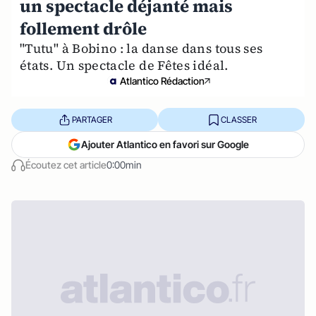
un spectacle déjanté mais
follement drôle
"Tutu" à Bobino : la danse dans tous ses
états. Un spectacle de Fêtes idéal.
Atlantico Rédaction
PARTAGER
CLASSER
Ajouter Atlantico en favori sur Google
Écoutez cet article
0:00min