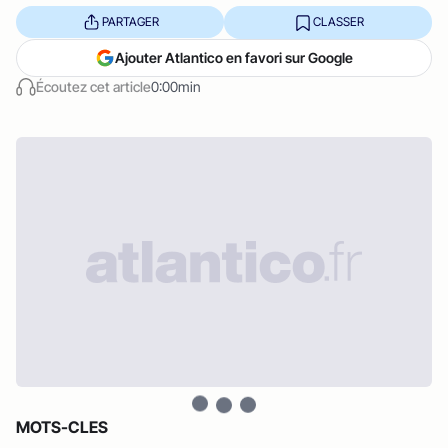
PARTAGER
CLASSER
Ajouter Atlantico en favori sur Google
Écoutez cet article
0:00min
MOTS-CLES