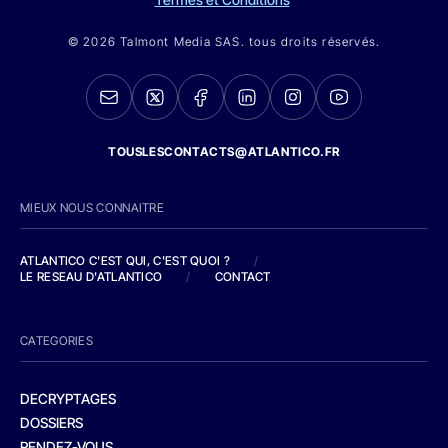
© 2026 Talmont Media SAS. tous droits réservés.
TOUSLESCONTACTS@ATLANTICO.FR
MIEUX NOUS CONNAITRE
ATLANTICO C'EST QUI, C'EST QUOI ?
/
LE RESEAU D'ATLANTICO
/
CONTACT
CATEGORIES
DECRYPTAGES
DOSSIERS
RENDEZ-VOUS