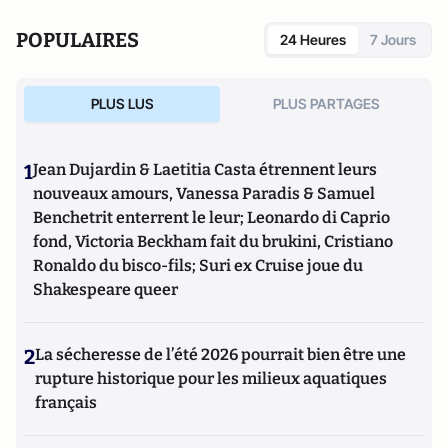
POPULAIRES
24 Heures
7 Jours
PLUS LUS
PLUS PARTAGES
1
Jean Dujardin & Laetitia Casta étrennent leurs
nouveaux amours, Vanessa Paradis & Samuel
Benchetrit enterrent le leur; Leonardo di Caprio
fond, Victoria Beckham fait du brukini, Cristiano
Ronaldo du bisco-fils; Suri ex Cruise joue du
Shakespeare queer
2
La sécheresse de l’été 2026 pourrait bien être une
rupture historique pour les milieux aquatiques
français