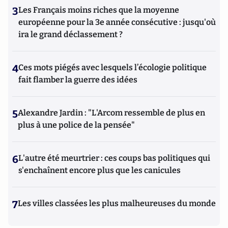
3
Les Français moins riches que la moyenne
européenne pour la 3e année consécutive : jusqu'où
ira le grand déclassement ?
4
Ces mots piégés avec lesquels l’écologie politique
fait flamber la guerre des idées
5
Alexandre Jardin : "L'Arcom ressemble de plus en
plus à une police de la pensée"
6
L'autre été meurtrier : ces coups bas politiques qui
s'enchaînent encore plus que les canicules
7
Les villes classées les plus malheureuses du monde