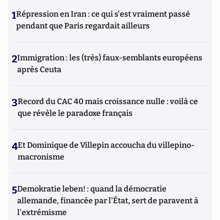
1
Répression en Iran : ce qui s'est vraiment passé
pendant que Paris regardait ailleurs
2
Immigration : les (très) faux-semblants européens
après Ceuta
3
Record du CAC 40 mais croissance nulle : voilà ce
que révèle le paradoxe français
4
Et Dominique de Villepin accoucha du villepino-
macronisme
5
Demokratie leben! : quand la démocratie
allemande, financée par l'État, sert de paravent à
l'extrémisme