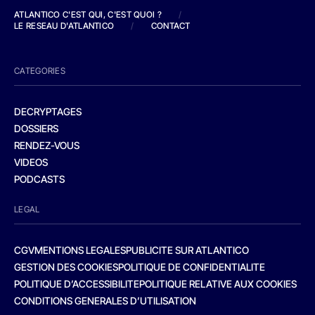
ATLANTICO C'EST QUI, C'EST QUOI ?
/
LE RESEAU D'ATLANTICO
/
CONTACT
CATEGORIES
DECRYPTAGES
DOSSIERS
RENDEZ-VOUS
VIDEOS
PODCASTS
LEGAL
CGV
MENTIONS LEGALES
PUBLICITE SUR ATLANTICO
GESTION DES COOKIES
POLITIQUE DE CONFIDENTIALITE
POLITIQUE D’ACCESSIBILITE
POLITIQUE RELATIVE AUX COOKIES
CONDITIONS GENERALES D’UTILISATION