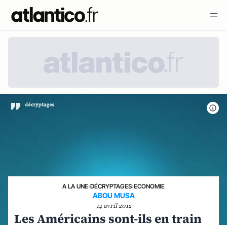
A LA UNE
›
DÉCRYPTAGES
›
ECONOMIE
ABOU MUSA
14 avril 2012
Les Américains sont-ils en train