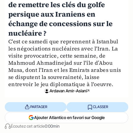
de remettre les clés du golfe
persique aux Iraniens en
échange de concessions sur le
nucléaire ?
C'est ce samedi que reprennent à Istanbul
les négociations nucléaires avec l'Iran. La
visite provocatrice, cette semaine, de
Mahmoud Ahmadinejad sur l'île d’Abou
Musa, dont l'Iran et les Emirats arabes unis
se disputent la souveraineté, laisse
entrevoir le jeu diplomatique à l'oeuvre.
Ardavan Amir-Aslani
PARTAGER
CLASSER
Ajouter Atlantico en favori sur Google
Écoutez cet article
0:00min