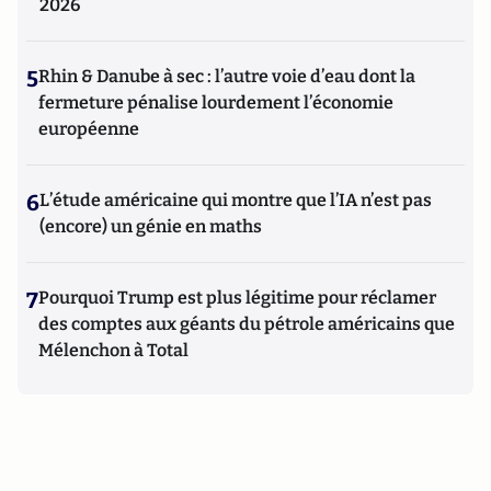
2026
5
Rhin & Danube à sec : l’autre voie d’eau dont la
fermeture pénalise lourdement l’économie
européenne
6
L’étude américaine qui montre que l’IA n’est pas
(encore) un génie en maths
7
Pourquoi Trump est plus légitime pour réclamer
des comptes aux géants du pétrole américains que
Mélenchon à Total