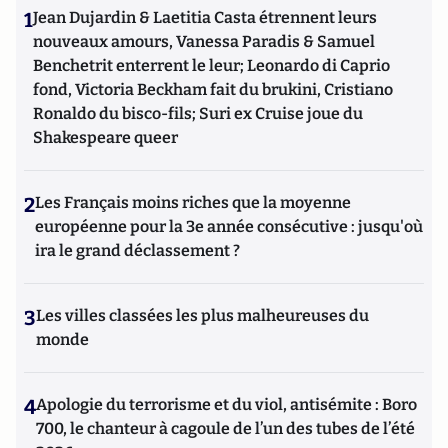
1
Jean Dujardin & Laetitia Casta étrennent leurs
nouveaux amours, Vanessa Paradis & Samuel
Benchetrit enterrent le leur; Leonardo di Caprio
fond, Victoria Beckham fait du brukini, Cristiano
Ronaldo du bisco-fils; Suri ex Cruise joue du
Shakespeare queer
2
Les Français moins riches que la moyenne
européenne pour la 3e année consécutive : jusqu'où
ira le grand déclassement ?
3
Les villes classées les plus malheureuses du
monde
4
Apologie du terrorisme et du viol, antisémite : Boro
700, le chanteur à cagoule de l’un des tubes de l’été