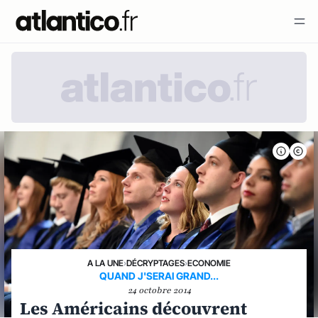
A LA UNE
›
DÉCRYPTAGES
›
ECONOMIE
QUAND J'SERAI GRAND...
24 octobre 2014
Les Américains découvrent