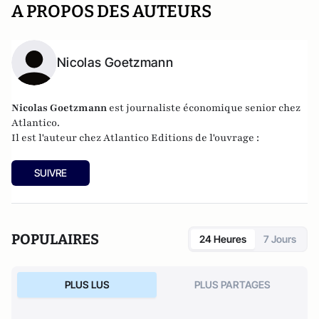
A PROPOS DES AUTEURS
Nicolas Goetzmann
Nicolas
Goetzmann
est journaliste économique senior chez
Atlantico.
Il est l'auteur chez
Atlantico Editions
de l'ouvrage :
SUIVRE
POPULAIRES
24 Heures
7 Jours
PLUS LUS
PLUS PARTAGES