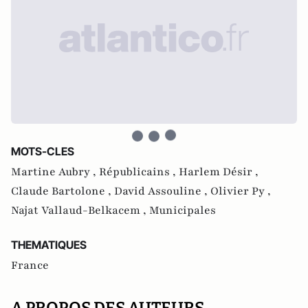
MOTS-CLES
Martine Aubry ,
Républicains ,
Harlem Désir ,
Claude Bartolone ,
David Assouline ,
Olivier Py ,
Najat Vallaud-Belkacem ,
Municipales
THEMATIQUES
France
A PROPOS DES AUTEURS