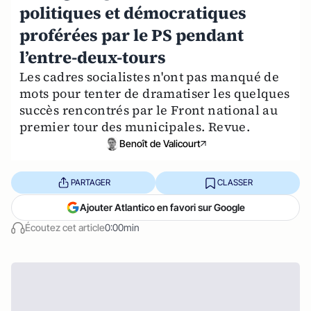
politiques et démocratiques
proférées par le PS pendant
l’entre-deux-tours
Les cadres socialistes n'ont pas manqué de
mots pour tenter de dramatiser les quelques
succès rencontrés par le Front national au
premier tour des municipales. Revue.
Benoît de Valicourt
PARTAGER
CLASSER
Ajouter Atlantico en favori sur Google
Écoutez cet article
0:00min