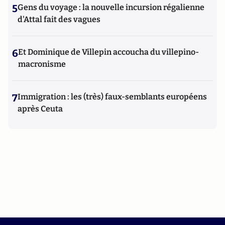
5
Gens du voyage : la nouvelle incursion régalienne
d'Attal fait des vagues
6
Et Dominique de Villepin accoucha du villepino-
macronisme
7
Immigration : les (très) faux-semblants européens
après Ceuta