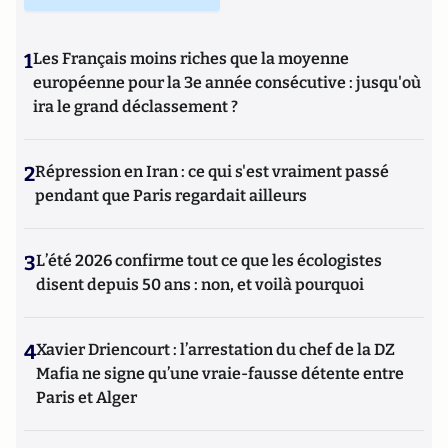
1
Les Français moins riches que la moyenne
européenne pour la 3e année consécutive : jusqu'où
ira le grand déclassement ?
2
Répression en Iran : ce qui s'est vraiment passé
pendant que Paris regardait ailleurs
3
L’été 2026 confirme tout ce que les écologistes
disent depuis 50 ans : non, et voilà pourquoi
4
Xavier Driencourt : l’arrestation du chef de la DZ
Mafia ne signe qu’une vraie-fausse détente entre
Paris et Alger