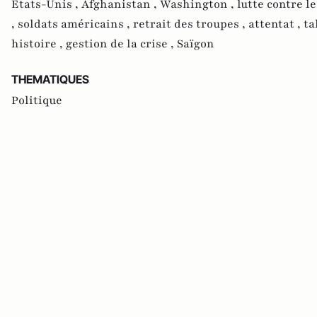
Etats-Unis ,
Afghanistan ,
Washington ,
lutte contre l
,
soldats américains ,
retrait des troupes ,
attentat ,
ta
histoire ,
gestion de la crise ,
Saïgon
THEMATIQUES
Politique