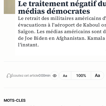
Le traitement négatif du
médias démocrates
Le retrait des militaires américains d
évacuations à l'aéroport de Kaboul o
Saïgon. Les médias américains sont de 
de Joe Biden en Afghanistan. Kamala 
l'instant.
Aa
100%
Écoutez cet article
0:00min
Aa
MOTS-CLES