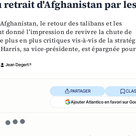
 retrait d'Afghanistan par le
'Afghanistan, le retour des talibans et les
nt donné l’impression de revivre la chute de
plus en plus critiques vis-à-vis de la stratég
Harris, sa vice-présidente, est épargnée pour
Jean Degert
PARTAGER
CLAS
Ajouter Atlantico en favori sur Go