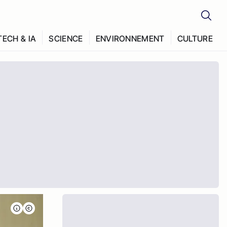
TECH & IA
SCIENCE
ENVIRONNEMENT
CULTURE