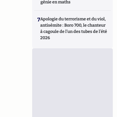
génie en maths
7
Apologie du terrorisme et du viol,
antisémite : Boro 700, le chanteur
à cagoule de l’un des tubes de l’été
2026