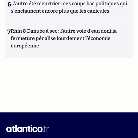
6
L'autre été meurtrier : ces coups bas politiques qui
s'enchaînent encore plus que les canicules
7
Rhin & Danube à sec : l’autre voie d’eau dont la
fermeture pénalise lourdement l’économie
européenne