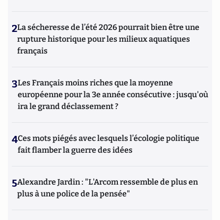
2
La sécheresse de l’été 2026 pourrait bien être une
rupture historique pour les milieux aquatiques
français
3
Les Français moins riches que la moyenne
européenne pour la 3e année consécutive : jusqu'où
ira le grand déclassement ?
4
Ces mots piégés avec lesquels l’écologie politique
fait flamber la guerre des idées
5
Alexandre Jardin : "L'Arcom ressemble de plus en
plus à une police de la pensée"