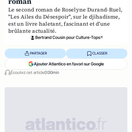
roman
Le second roman de Roselyne Durand-Ruel,
"Les Ailes du Désespoir", sur le djihadisme,
est un livre haletant, fascinant et d'une
brûlante actualité.
Bertrand Cousin pour Culture-Tops
PARTAGER
CLASSER
Ajouter Atlantico en favori sur Google
Écoutez cet article
0:00min