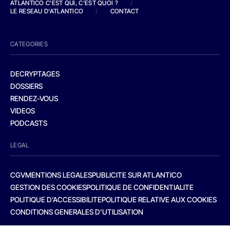
ATLANTICO C'EST QUI, C'EST QUOI ?
/
LE RESEAU D'ATLANTICO
/
CONTACT
CATEGORIES
DECRYPTAGES
DOSSIERS
RENDEZ-VOUS
VIDEOS
PODCASTS
LEGAL
CGV
MENTIONS LEGALES
PUBLICITE SUR ATLANTICO
GESTION DES COOKIES
POLITIQUE DE CONFIDENTIALITE
POLITIQUE D’ACCESSIBILITE
POLITIQUE RELATIVE AUX COOKIES
CONDITIONS GENERALES D’UTILISATION