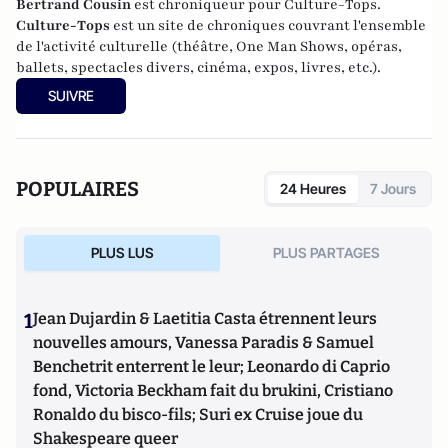
Bertrand Cousin
est chroniqueur pour Culture-Tops.
Culture-Tops
est un site de chroniques couvrant l'ensemble
de l'activité culturelle (théâtre, One Man Shows, opéras,
ballets, spectacles divers, cinéma, expos, livres, etc.).
SUIVRE
POPULAIRES
24 Heures
7 Jours
PLUS LUS
PLUS PARTAGES
1
Jean Dujardin & Laetitia Casta étrennent leurs
nouvelles amours, Vanessa Paradis & Samuel
Benchetrit enterrent le leur; Leonardo di Caprio
fond, Victoria Beckham fait du brukini, Cristiano
Ronaldo du bisco-fils; Suri ex Cruise joue du
Shakespeare queer