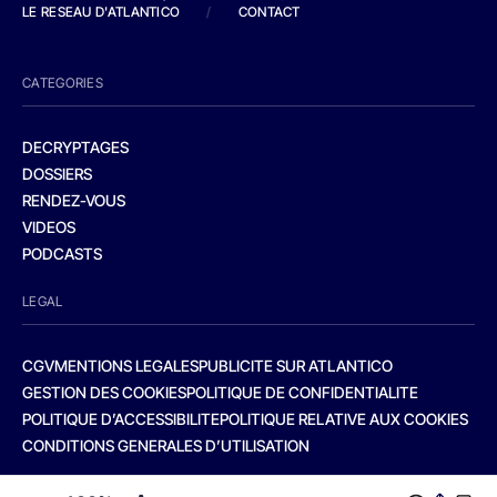
LE RESEAU D'ATLANTICO
/
CONTACT
CATEGORIES
DECRYPTAGES
DOSSIERS
RENDEZ-VOUS
VIDEOS
PODCASTS
LEGAL
CGV
MENTIONS LEGALES
PUBLICITE SUR ATLANTICO
GESTION DES COOKIES
POLITIQUE DE CONFIDENTIALITE
POLITIQUE D’ACCESSIBILITE
POLITIQUE RELATIVE AUX COOKIES
CONDITIONS GENERALES D’UTILISATION