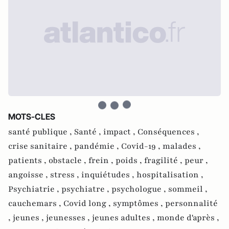
MOTS-CLES
santé publique ,
Santé ,
impact ,
Conséquences ,
crise sanitaire ,
pandémie ,
Covid-19 ,
malades ,
patients ,
obstacle ,
frein ,
poids ,
fragilité ,
peur ,
angoisse ,
stress ,
inquiétudes ,
hospitalisation ,
Psychiatrie ,
psychiatre ,
psychologue ,
sommeil ,
cauchemars ,
Covid long ,
symptômes ,
personnalité
,
jeunes ,
jeunesses ,
jeunes adultes ,
monde d'après ,