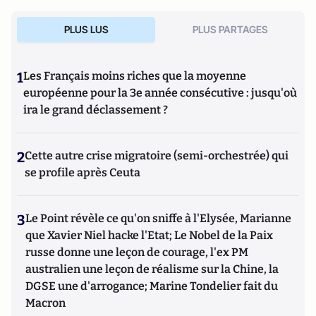
PLUS LUS
PLUS PARTAGES
1
Les Français moins riches que la moyenne
européenne pour la 3e année consécutive : jusqu'où
ira le grand déclassement ?
2
Cette autre crise migratoire (semi-orchestrée) qui
se profile après Ceuta
3
Le Point révèle ce qu'on sniffe à l'Elysée, Marianne
que Xavier Niel hacke l'Etat; Le Nobel de la Paix
russe donne une leçon de courage, l'ex PM
australien une leçon de réalisme sur la Chine, la
DGSE une d'arrogance; Marine Tondelier fait du
Macron