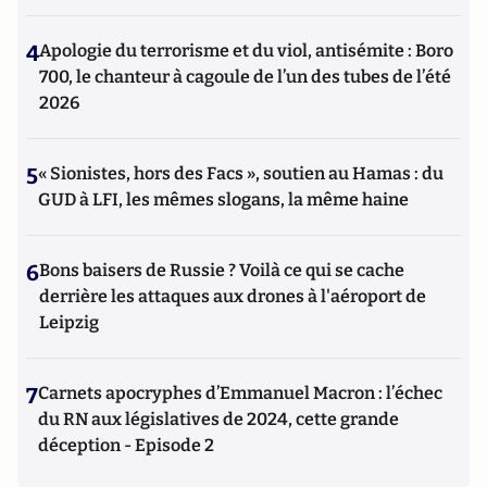
4
Apologie du terrorisme et du viol, antisémite : Boro
700, le chanteur à cagoule de l’un des tubes de l’été
2026
5
« Sionistes, hors des Facs », soutien au Hamas : du
GUD à LFI, les mêmes slogans, la même haine
6
Bons baisers de Russie ? Voilà ce qui se cache
derrière les attaques aux drones à l'aéroport de
Leipzig
7
Carnets apocryphes d’Emmanuel Macron : l’échec
du RN aux législatives de 2024, cette grande
déception - Episode 2