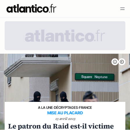
A LA UNE
›
DÉCRYPTAGES
›
FRANCE
MISE AU PLACARD
13 avril 2013
Le patron du Raid est-il victime