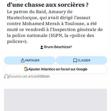
d'une chasse aux sorcières ?
Le patron du Raid, Amaury de
Hauteclocque, qui avait dirigé l'assaut
contre Mohamed Merah à Toulouse, a été
muté ce vendredi à l'Inspection générale de
la police nationale (IGPN, la «police des
polices»).
Bruno Beschizza
PARTAGER
CLASSER
Ajouter Atlantico en favori sur Google
Écoutez cet article
0:00min