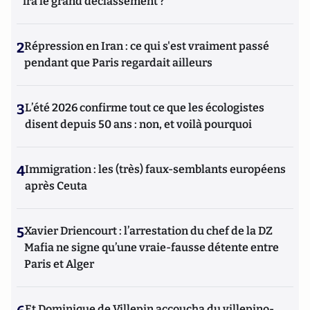
ira le grand déclassement ?
2
Répression en Iran : ce qui s'est vraiment passé
pendant que Paris regardait ailleurs
3
L’été 2026 confirme tout ce que les écologistes
disent depuis 50 ans : non, et voilà pourquoi
4
Immigration : les (très) faux-semblants européens
après Ceuta
5
Xavier Driencourt : l’arrestation du chef de la DZ
Mafia ne signe qu’une vraie-fausse détente entre
Paris et Alger
Et Dominique de Villepin accoucha du villepino-