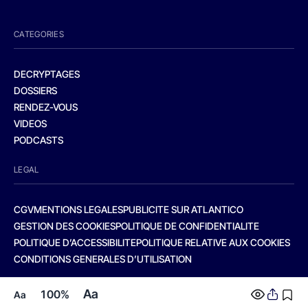
CATEGORIES
DECRYPTAGES
DOSSIERS
RENDEZ-VOUS
VIDEOS
PODCASTS
LEGAL
CGV
MENTIONS LEGALES
PUBLICITE SUR ATLANTICO
GESTION DES COOKIES
POLITIQUE DE CONFIDENTIALITE
POLITIQUE D’ACCESSIBILITE
POLITIQUE RELATIVE AUX COOKIES
CONDITIONS GENERALES D’UTILISATION
Aa
100%
Aa